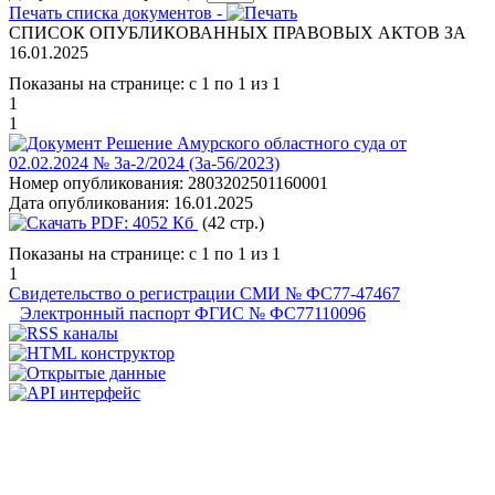
Печать списка документов -
СПИСОК ОПУБЛИКОВАННЫХ ПРАВОВЫХ АКТОВ ЗА
16.01.2025
Показаны на странице: с 1 по 1 из 1
1
1
Решение Амурского областного суда от
02.02.2024 № 3а-2/2024 (3а-56/2023)
Номер опубликования:
2803202501160001
Дата опубликования:
16.01.2025
PDF:
4052 Кб
(42 стр.)
Показаны на странице: с 1 по 1 из 1
1
Свидетельство о регистрации СМИ № ФС77-47467
Электронный паспорт ФГИС № ФС77110096