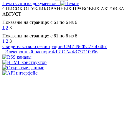
Печать списка документов -
СПИСОК ОПУБЛИКОВАННЫХ ПРАВОВЫХ АКТОВ ЗА
АВГУСТ
Показаны на странице: с 61 по 6 из 6
1
2
3
Показаны на странице: с 61 по 6 из 6
1
2
3
Свидетельство о регистрации СМИ № ФС77-47467
Электронный паспорт ФГИС № ФС77110096