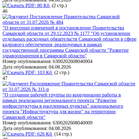
PDF:
80 Кб
(2 стр.)
46
Постановление Правительства Самарской
области от 31.07.2026 № 484
"О внесении изменений в постановление Правительства
Самарской области от 29.12.2023 № 1177 "Об установлении
отдельных расходных обязательств Самарской области в сфере
кадрового обеспечения, реализуемых в рамках
государственной программы Самарской области "Развитие
здравоохранения в Самарской области"
Номер опубликования:
6300202608040004
Дата опубликования:
04.08.2026
PDF:
103 Кб
(2 стр.)
47
Распоряжение Правительства Самарской области
от 31.07.2026 № 311-р
"О создании рабочей группы по координации работы в
рамках реализации регионального проекта "Развитие
инфраструктуры в населенных пунктах" национального
проекта "Инфраструктура для жизни" на территории
Самарской области"
Номер опубликования:
6300202608040009
Дата опубликования:
04.08.2026
PDF:
626 Кб
(14 стр.)