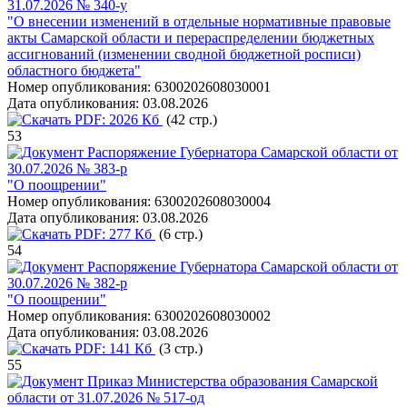
31.07.2026 № 340-у
"О внесении изменений в отдельные нормативные правовые
акты Самарской области и перераспределении бюджетных
ассигнований (изменении сводной бюджетной росписи)
областного бюджета"
Номер опубликования:
6300202608030001
Дата опубликования:
03.08.2026
PDF:
2026 Кб
(42 стр.)
53
Распоряжение Губернатора Самарской области от
30.07.2026 № 383-р
"О поощрении"
Номер опубликования:
6300202608030004
Дата опубликования:
03.08.2026
PDF:
277 Кб
(6 стр.)
54
Распоряжение Губернатора Самарской области от
30.07.2026 № 382-р
"О поощрении"
Номер опубликования:
6300202608030002
Дата опубликования:
03.08.2026
PDF:
141 Кб
(3 стр.)
55
Приказ Министерства образования Самарской
области от 31.07.2026 № 517-од