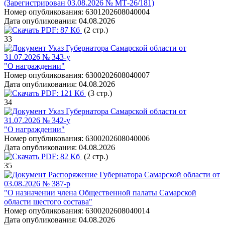
(Зарегистрирован 03.08.2026 № МТ-26/181)
Номер опубликования:
6301202608040004
Дата опубликования:
04.08.2026
PDF:
87 Кб
(2 стр.)
33
Указ Губернатора Самарской области от
31.07.2026 № 343-у
"О награждении"
Номер опубликования:
6300202608040007
Дата опубликования:
04.08.2026
PDF:
121 Кб
(3 стр.)
34
Указ Губернатора Самарской области от
31.07.2026 № 342-у
"О награждении"
Номер опубликования:
6300202608040006
Дата опубликования:
04.08.2026
PDF:
82 Кб
(2 стр.)
35
Распоряжение Губернатора Самарской области от
03.08.2026 № 387-р
"О назначении члена Общественной палаты Самарской
области шестого состава"
Номер опубликования:
6300202608040014
Дата опубликования:
04.08.2026