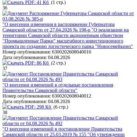
PDF:
41 Кб
(1 стр.)
36
Распоряжение Губернатора Самарской области от
03.08.2026 № 385-р
"О внесении изменения в распоряжение Губернатора
Самарской области от 27.04.2026 № 198-р "О реализации на
территории Самарской области акционерным обществом
"Промышленные Парки" масштабного инвестиционного
проекта по созданию логистического парка "Новосемейкино"
Номер опубликования:
6300202608040016
Дата опубликования:
04.08.2026
PDF:
86 Кб
(2 стр.)
37
Постановление Правительства Самарской
области от 04.08.2026 № 493
"О внесении изменений в отдельные постановления
Правительства Самарской области"
Номер опубликования:
6300202608040012
Дата опубликования:
04.08.2026
PDF:
298 Кб
(6 стр.)
38
Постановление Правительства Самарской
области от 04.08.2026 № 492
"О внесении изменений в постановление Правительства
Самарской области от 25.03.2019 № 155 "Об утверждении