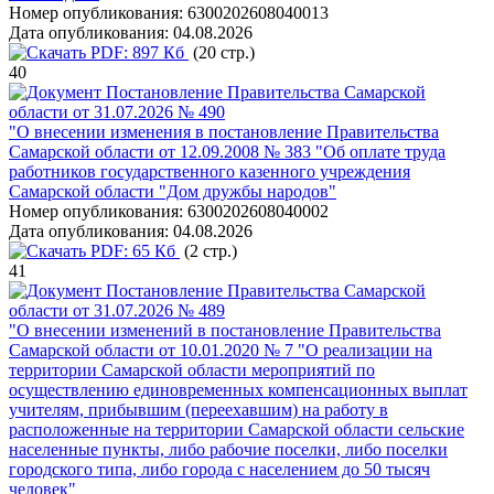
Номер опубликования:
6300202608040013
Дата опубликования:
04.08.2026
PDF:
897 Кб
(20 стр.)
40
Постановление Правительства Самарской
области от 31.07.2026 № 490
"О внесении изменения в постановление Правительства
Самарской области от 12.09.2008 № 383 "Об оплате труда
работников государственного казенного учреждения
Самарской области "Дом дружбы народов"
Номер опубликования:
6300202608040002
Дата опубликования:
04.08.2026
PDF:
65 Кб
(2 стр.)
41
Постановление Правительства Самарской
области от 31.07.2026 № 489
"О внесении изменений в постановление Правительства
Самарской области от 10.01.2020 № 7 "О реализации на
территории Самарской области мероприятий по
осуществлению единовременных компенсационных выплат
учителям, прибывшим (переехавшим) на работу в
расположенные на территории Самарской области сельские
населенные пункты, либо рабочие поселки, либо поселки
городского типа, либо города с населением до 50 тысяч
человек"