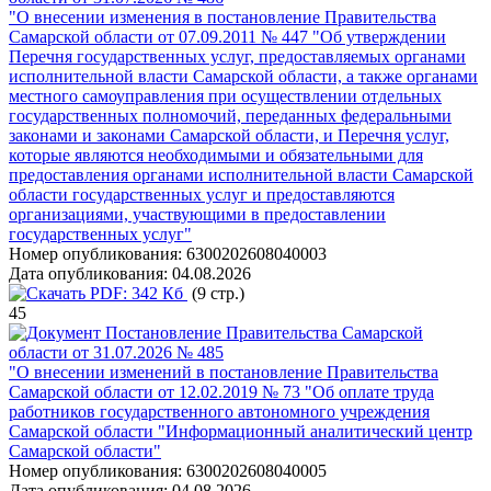
"О внесении изменения в постановление Правительства
Самарской области от 07.09.2011 № 447 "Об утверждении
Перечня государственных услуг, предоставляемых органами
исполнительной власти Самарской области, а также органами
местного самоуправления при осуществлении отдельных
государственных полномочий, переданных федеральными
законами и законами Самарской области, и Перечня услуг,
которые являются необходимыми и обязательными для
предоставления органами исполнительной власти Самарской
области государственных услуг и предоставляются
организациями, участвующими в предоставлении
государственных услуг"
Номер опубликования:
6300202608040003
Дата опубликования:
04.08.2026
PDF:
342 Кб
(9 стр.)
45
Постановление Правительства Самарской
области от 31.07.2026 № 485
"О внесении изменений в постановление Правительства
Самарской области от 12.02.2019 № 73 "Об оплате труда
работников государственного автономного учреждения
Самарской области "Информационный аналитический центр
Самарской области"
Номер опубликования:
6300202608040005
Дата опубликования:
04.08.2026