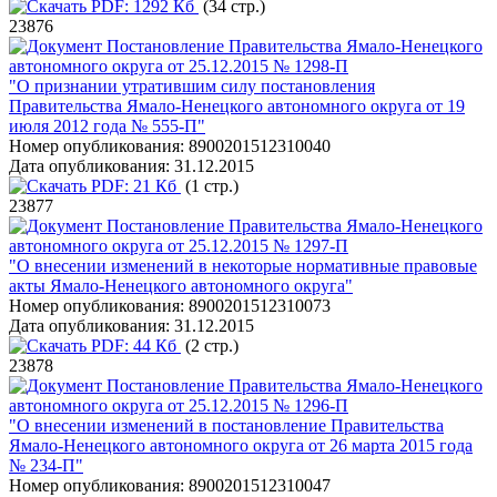
PDF:
1292 Кб
(34 стр.)
23876
Постановление Правительства Ямало-Ненецкого
автономного округа от 25.12.2015 № 1298-П
"О признании утратившим силу постановления
Правительства Ямало-Ненецкого автономного округа от 19
июля 2012 года № 555-П"
Номер опубликования:
8900201512310040
Дата опубликования:
31.12.2015
PDF:
21 Кб
(1 стр.)
23877
Постановление Правительства Ямало-Ненецкого
автономного округа от 25.12.2015 № 1297-П
"О внесении изменений в некоторые нормативные правовые
акты Ямало-Ненецкого автономного округа"
Номер опубликования:
8900201512310073
Дата опубликования:
31.12.2015
PDF:
44 Кб
(2 стр.)
23878
Постановление Правительства Ямало-Ненецкого
автономного округа от 25.12.2015 № 1296-П
"О внесении изменений в постановление Правительства
Ямало-Ненецкого автономного округа от 26 марта 2015 года
№ 234-П"
Номер опубликования:
8900201512310047