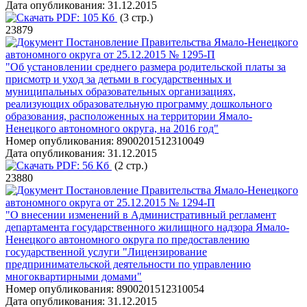
Дата опубликования:
31.12.2015
PDF:
105 Кб
(3 стр.)
23879
Постановление Правительства Ямало-Ненецкого
автономного округа от 25.12.2015 № 1295-П
"Об установлении среднего размера родительской платы за
присмотр и уход за детьми в государственных и
муниципальных образовательных организациях,
реализующих образовательную программу дошкольного
образования, расположенных на территории Ямало-
Ненецкого автономного округа, на 2016 год"
Номер опубликования:
8900201512310049
Дата опубликования:
31.12.2015
PDF:
56 Кб
(2 стр.)
23880
Постановление Правительства Ямало-Ненецкого
автономного округа от 25.12.2015 № 1294-П
"О внесении изменений в Административный регламент
департамента государственного жилищного надзора Ямало-
Ненецкого автономного округа по предоставлению
государственной услуги "Лицензирование
предпринимательской деятельности по управлению
многоквартирными домами"
Номер опубликования:
8900201512310054
Дата опубликования:
31.12.2015