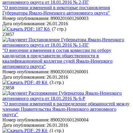
автономного округа от 18.01.2016 № 2-ПГ
"О внесении изменений в некоторые постановления
Губернатора Ямало-Ненецкого автономного округа"
Номер опубликования:
8900201601260003
Дата опубликования:
26.01.2016
PDF:
187 Кб
(7 стр.)
23857
Постановление Губернатора Ямало-Ненецкого
автономного округа от 18.01.2016 № 1-ПГ
"О внесении изменения в состав комиссии по отбору
кандидатов в представители общественности в
квалификационной коллегии судей Ямало-Ненецкого
автономного округа"
Номер опубликования:
8900201601260001
Дата опубликования:
26.01.2016
PDF:
49 Кб
(3 стр.)
23858
Распоряжение Губернатора Ямало-Ненецкого
автономного округа от 18.01.2016 № 6-Р
"О внесении изменений в распределение обязанностей между
членами Правительства Ямало-Ненецкого автономного
округа"
Номер опубликования:
8900201601260004
Дата опубликования:
26.01.2016
PDF:
29 Кб
(1 стр.)