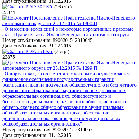
Дата опубликования:
31.12.2015
PDF:
507 Кб
(16 стр.)
23874
Постановление Правительства Ямало-Ненецкого
автономного округа от 25.12.2015 № 1300-П
"О внесении изменений в некоторые нормативные правовые
акты Правительства Ямало-Ненецкого автономного округа"
Номер опубликования:
8900201512310045
Дата опубликования:
31.12.2015
PDF:
251 Кб
(7 стр.)
23875
Постановление Правительства Ямало-Ненецкого
автономного округа от 25.12.2015 № 1299-П
"О нормативах, в соответствии с которыми осуществляется
финансовое обеспечение государственных гарантий
реализации прав на получение общедоступного и бесплатного
дошкольного образования в муниципальных дошкольных
образовательных организациях, общедоступного и
бесплатного дошкольного, начального общего, основного
общего, среднего общего образования в муниципальных
общеобразовательных организациях, обеспечение
дополнительного образования детей в муниципальных
общеобразовательных организациях"
Номер опубликования:
8900201512310067
Дата опубликования:
31.12.2015