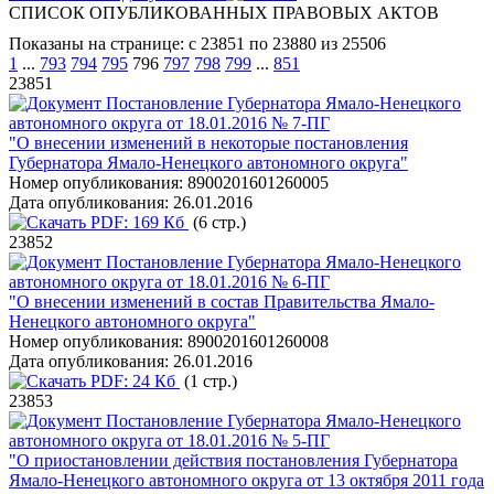
СПИСОК ОПУБЛИКОВАННЫХ ПРАВОВЫХ АКТОВ
Показаны на странице: с 23851 по 23880 из 25506
1
...
793
794
795
796
797
798
799
...
851
23851
Постановление Губернатора Ямало-Ненецкого
автономного округа от 18.01.2016 № 7-ПГ
"О внесении изменений в некоторые постановления
Губернатора Ямало-Ненецкого автономного округа"
Номер опубликования:
8900201601260005
Дата опубликования:
26.01.2016
PDF:
169 Кб
(6 стр.)
23852
Постановление Губернатора Ямало-Ненецкого
автономного округа от 18.01.2016 № 6-ПГ
"О внесении изменений в состав Правительства Ямало-
Ненецкого автономного округа"
Номер опубликования:
8900201601260008
Дата опубликования:
26.01.2016
PDF:
24 Кб
(1 стр.)
23853
Постановление Губернатора Ямало-Ненецкого
автономного округа от 18.01.2016 № 5-ПГ
"О приостановлении действия постановления Губернатора
Ямало-Ненецкого автономного округа от 13 октября 2011 года