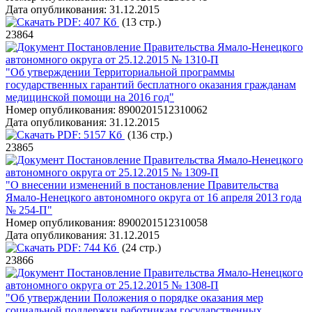
Дата опубликования:
31.12.2015
PDF:
407 Кб
(13 стр.)
23864
Постановление Правительства Ямало-Ненецкого
автономного округа от 25.12.2015 № 1310-П
"Об утверждении Территориальной программы
государственных гарантий бесплатного оказания гражданам
медицинской помощи на 2016 год"
Номер опубликования:
8900201512310062
Дата опубликования:
31.12.2015
PDF:
5157 Кб
(136 стр.)
23865
Постановление Правительства Ямало-Ненецкого
автономного округа от 25.12.2015 № 1309-П
"О внесении изменений в постановление Правительства
Ямало-Ненецкого автономного округа от 16 апреля 2013 года
№ 254-П"
Номер опубликования:
8900201512310058
Дата опубликования:
31.12.2015
PDF:
744 Кб
(24 стр.)
23866
Постановление Правительства Ямало-Ненецкого
автономного округа от 25.12.2015 № 1308-П
"Об утверждении Положения о порядке оказания мер
социальной поддержки работникам государственных