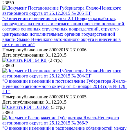
23859
Постановление Губернатора Ямало-Ненецкого
автономного округа от 25.12.2015 № 205-ПГ
"О внесении изменения в пункт 2.1 Порядка разработки,
проведения экспертизы и согласования проектов положений,
составов основных структурных подразделений, структур
центральных исполнительных органов государственной
власти Ямало-Ненецкого автономного округа и внесения в
них изменений"
Номер опубликования:
8900201512310006
Дата опубликования:
31.12.2015
PDF:
64 Кб
(2 стр.)
23860
Постановление Губернатора Ямало-Ненецкого
автономного округа от 25.12.2015 № 204-ПГ
"О внесении изменений в постановление Губернатора Ямало-
Ненецкого автономного округа от 15 ноября 2013 года № 179-
ПГ"
Номер опубликования:
8900201512310005
Дата опубликования:
31.12.2015
PDF:
103 Кб
(3 стр.)
23861
Распоряжение Губернатора Ямало-Ненецкого
автономного округа от 25.12.2015 № 366-Р
"О внесении изменений в распределение обязанностей между