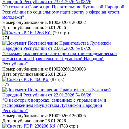
Народной Республики от 23.01.2026 № 08/26
"О создании Совета при Правительстве Луганской Народной
Республики по социальному партнерству в сфере занятости
молодежи"
Номер опубликования:
8100202601260002
Дата опубликования:
26.01.2026
PDF:
1268 Кб
(20 стр.)
274
Постановление Правительства Луганской
Народной Республики от 23.01.2026 № 07/26
"О межведомственной санитарно-противоэпидемической
комиссии при Правительстве Луганской Народной
Республики"
Номер опубликования:
8100202601260003
Дата опубликования:
26.01.2026
PDF:
460 Кб
(8 стр.)
275
Постановление Правительства Луганской
Народной Республики от 22.01.2026 № 06/26
"О некоторых вопросах, связанных с управлением и
распоряжением имуществом Луганской Народной
Республики"
Номер опубликования:
8100202601260005
Дата опубликования:
26.01.2026
PDF:
236206 Кб
(4783 стр.)