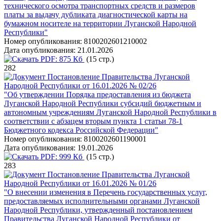
технического осмотра транспортных средств и размеров
платы за выдачу дубликата диагностической карты на
бумажном носителе на территории Луганской Народной
Республики"
Номер опубликования:
8100202601210002
Дата опубликования:
21.01.2026
PDF:
875 Кб
(15 стр.)
282
Постановление Правительства Луганской
Народной Республики от 16.01.2026 № 02/26
"Об утверждении Порядка предоставления из бюджета
Луганской Народной Республики субсидий бюджетным и
автономным учреждениям Луганской Народной Республики в
соответствии с абзацем вторым пункта 1 статьи 78-1
Бюджетного кодекса Российской Федерации"
Номер опубликования:
8100202601190001
Дата опубликования:
19.01.2026
PDF:
999 Кб
(15 стр.)
283
Постановление Правительства Луганской
Народной Республики от 16.01.2026 № 01/26
"О внесении изменения в Перечень государственных услуг,
предоставляемых исполнительными органами Луганской
Народной Республики, утвержденный постановлением
Правительства Луганской Народной Республики от