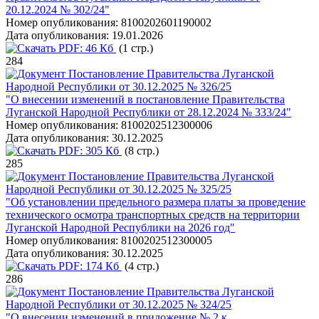
20.12.2024 № 302/24"
Номер опубликования:
8100202601190002
Дата опубликования:
19.01.2026
PDF:
46 Кб
(1 стр.)
284
Постановление Правительства Луганской
Народной Республики от 30.12.2025 № 326/25
"О внесении изменений в постановление Правительства
Луганской Народной Республики от 28.12.2024 № 333/24"
Номер опубликования:
8100202512300006
Дата опубликования:
30.12.2025
PDF:
305 Кб
(8 стр.)
285
Постановление Правительства Луганской
Народной Республики от 30.12.2025 № 325/25
"Об установлении предельного размера платы за проведение
технического осмотра транспортных средств на территории
Луганской Народной Республики на 2026 год"
Номер опубликования:
8100202512300005
Дата опубликования:
30.12.2025
PDF:
174 Кб
(4 стр.)
286
Постановление Правительства Луганской
Народной Республики от 30.12.2025 № 324/25
"О внесении изменений в приложение № 2 к