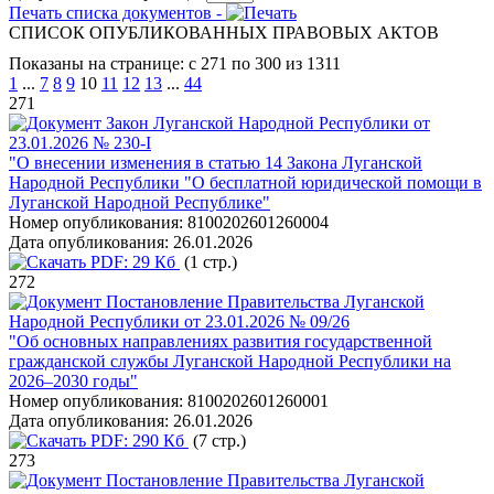
Печать списка документов -
СПИСОК ОПУБЛИКОВАННЫХ ПРАВОВЫХ АКТОВ
Показаны на странице: с 271 по 300 из 1311
1
...
7
8
9
10
11
12
13
...
44
271
Закон Луганской Народной Республики от
23.01.2026 № 230-I
"О внесении изменения в статью 14 Закона Луганской
Народной Республики "О бесплатной юридической помощи в
Луганской Народной Республике"
Номер опубликования:
8100202601260004
Дата опубликования:
26.01.2026
PDF:
29 Кб
(1 стр.)
272
Постановление Правительства Луганской
Народной Республики от 23.01.2026 № 09/26
"Об основных направлениях развития государственной
гражданской службы Луганской Народной Республики на
2026–2030 годы"
Номер опубликования:
8100202601260001
Дата опубликования:
26.01.2026
PDF:
290 Кб
(7 стр.)
273
Постановление Правительства Луганской