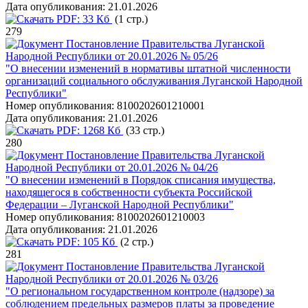
Дата опубликования:
21.01.2026
PDF:
33 Кб
(1 стр.)
279
Постановление Правительства Луганской
Народной Республики от 20.01.2026 № 05/26
"О внесении изменений в нормативы штатной численности
организаций социального обслуживания Луганской Народной
Республики"
Номер опубликования:
8100202601210001
Дата опубликования:
21.01.2026
PDF:
1268 Кб
(33 стр.)
280
Постановление Правительства Луганской
Народной Республики от 20.01.2026 № 04/26
"О внесении изменений в Порядок списания имущества,
находящегося в собственности субъекта Российской
Федерации – Луганской Народной Республики"
Номер опубликования:
8100202601210003
Дата опубликования:
21.01.2026
PDF:
105 Кб
(2 стр.)
281
Постановление Правительства Луганской
Народной Республики от 20.01.2026 № 03/26
"О региональном государственном контроле (надзоре) за
соблюдением предельных размеров платы за проведение