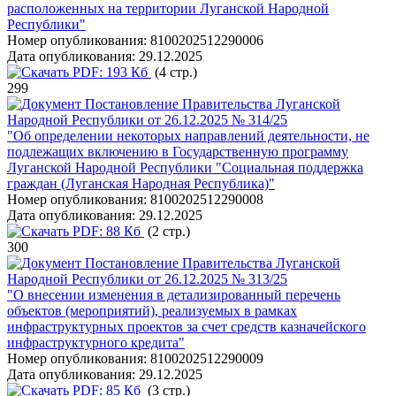
расположенных на территории Луганской Народной
Республики"
Номер опубликования:
8100202512290006
Дата опубликования:
29.12.2025
PDF:
193 Кб
(4 стр.)
299
Постановление Правительства Луганской
Народной Республики от 26.12.2025 № 314/25
"Об определении некоторых направлений деятельности, не
подлежащих включению в Государственную программу
Луганской Народной Республики "Социальная поддержка
граждан (Луганская Народная Республика)"
Номер опубликования:
8100202512290008
Дата опубликования:
29.12.2025
PDF:
88 Кб
(2 стр.)
300
Постановление Правительства Луганской
Народной Республики от 26.12.2025 № 313/25
"О внесении изменения в детализированный перечень
объектов (мероприятий), реализуемых в рамках
инфраструктурных проектов за счет средств казначейского
инфраструктурного кредита"
Номер опубликования:
8100202512290009
Дата опубликования:
29.12.2025
PDF:
85 Кб
(3 стр.)