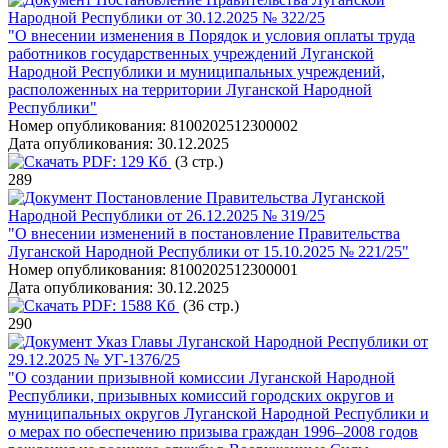
Народной Республики от 30.12.2025 № 322/25
"О внесении изменения в Порядок и условия оплаты труда
работников государственных учреждений Луганской
Народной Республики и муниципальных учреждений,
расположенных на территории Луганской Народной
Республики"
Номер опубликования:
8100202512300002
Дата опубликования:
30.12.2025
PDF:
129 Кб
(3 стр.)
289
Постановление Правительства Луганской
Народной Республики от 26.12.2025 № 319/25
"О внесении изменений в постановление Правительства
Луганской Народной Республики от 15.10.2025 № 221/25"
Номер опубликования:
8100202512300001
Дата опубликования:
30.12.2025
PDF:
1588 Кб
(36 стр.)
290
Указ Главы Луганской Народной Республики от
29.12.2025 № УГ-1376/25
"О создании призывной комиссии Луганской Народной
Республики, призывных комиссий городских округов и
муниципальных округов Луганской Народной Республики и
о мерах по обеспечению призыва граждан 1996–2008 годов