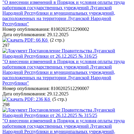
"О внесении изменений в Порядок и условия оплаты труда
работников государственных учреждений Луганской
Народной Республики и муниципальных учреждений,
расположенных на территории Луганской Народной
Республики"
Номер опубликования:
8100202512290002
Дата опубликования:
29.12.2025
PDF:
66 Кб
(2 стр.)
297
Постановление Правительства Луганской
Народной Республики от 26.12.2025 № 316/25
"О внесении изменений в Порядок и условия оплаты труда
работников государственных учреждений Луганской
Народной Республики и муниципальных учреждений,
расположенных на территории Луганской Народной
Республики"
Номер опубликования:
8100202512290007
Дата опубликования:
29.12.2025
PDF:
236 Кб
(5 стр.)
298
Постановление Правительства Луганской
Народной Республики от 26.12.2025 № 315/25
"О внесении изменений в Порядок и условия оплаты труда
работников государственных учреждений Луганской
Народной Республики и муниципальных учреждений,