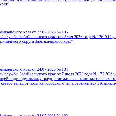
края"
йкальского края от 27.07.2026 № 185
й службы Забайкальского края от 22 мая 2026 года № 126 "Об 
ципального округа Забайкальского края"
йкальского края от 24.07.2026 № 184
й службы Забайкальского края от 7 июля 2026 года № 172 "Об 
ащей индивидуальному предпринимателю – главе крестьянского 
 северо-запад от поселка городского типа Забайкальск Забайкал
йкальского края от 24.07.2026 № 183