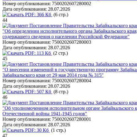
Номер опубликования:
7500202607280002
Дата опубликования:
28.07.2026
PDF:
366 Кб
(6 стр.)
44
Постановление Правительства Забайкальского края
"Об определении исполнительного органа Забайкальского кра
содержащего сведения о населении Российской Федерации"
Номер опубликования:
7500202607280003
Дата опубликования:
28.07.2026
PDF:
113 Кб
(2 стр.)
45
Постановление Правительства Забайкальского края
"О внесении изменений в государственную программу Забайкал
Забайкальского края от 29 мая 2014 года № 315"
Номер опубликования:
7500202607280004
Дата опубликования:
28.07.2026
PDF:
507 Кб
(8 стр.)
46
Постановление Правительства Забайкальского края
"Об уполномоченном исполнительном органе Забайкальского кр
Отечественной войны 1941-1945 годов"
Номер опубликования:
7500202607280001
Дата опубликования:
28.07.2026
PDF:
30 Кб
(1 стр.)
47