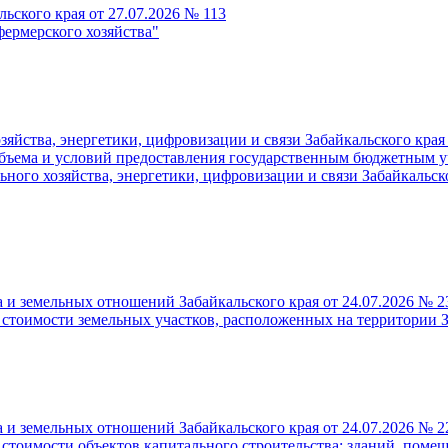
ьского края от 27.07.2026 № 113
фермерского хозяйства"
йства, энергетики, цифровизации и связи Забайкальского края
объема и условий предоставления государственным бюджетным у
о хозяйства, энергетики, цифровизации и связи Забайкальског
 и земельных отношений Забайкальского края от 24.07.2026 № 
 стоимости земельных участков, расположенных на территории З
 и земельных отношений Забайкальского края от 24.07.2026 № 
 стоимости объектов капитального строительства: зданий, поме