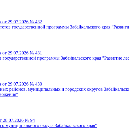
 от 29.07.2026 № 432
тетов государственной программы Забайкальского края "Развити
 от 29.07.2026 № 431
 государственной программы Забайкальского края "Развитие лес
 от 29.07.2026 № 430
ных районов, муниципальных и городских округов Забайкальско
набжения"
т 28.07.2026 № 94
о муниципального округа Забайкальского края"