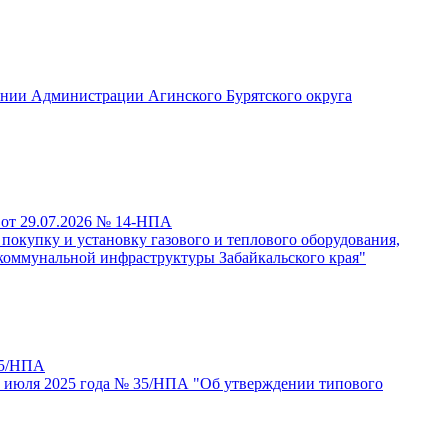
ении Администрации Агинского Бурятского округа
 от 29.07.2026 № 14-НПА
покупку и установку газового и теплового оборудования,
коммунальной инфраструктуры Забайкальского края"
25/НПА
16 июля 2025 года № 35/НПА "Об утверждении типового