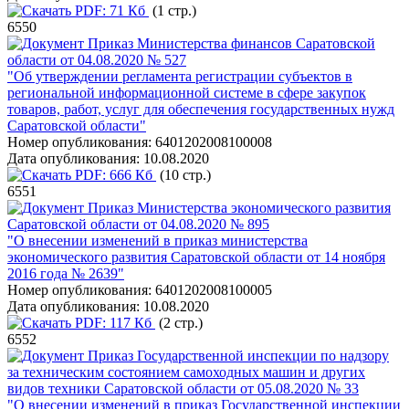
PDF:
71 Кб
(1 стр.)
6550
Приказ Министерства финансов Саратовской
области от 04.08.2020 № 527
"Об утверждении регламента регистрации субъектов в
региональной информационной системе в сфере закупок
товаров, работ, услуг для обеспечения государственных нужд
Саратовской области"
Номер опубликования:
6401202008100008
Дата опубликования:
10.08.2020
PDF:
666 Кб
(10 стр.)
6551
Приказ Министерства экономического развития
Саратовской области от 04.08.2020 № 895
"О внесении изменений в приказ министерства
экономического развития Саратовской области от 14 ноября
2016 года № 2639"
Номер опубликования:
6401202008100005
Дата опубликования:
10.08.2020
PDF:
117 Кб
(2 стр.)
6552
Приказ Государственной инспекции по надзору
за техническим состоянием самоходных машин и других
видов техники Саратовской области от 05.08.2020 № 33
"О внесении изменений в приказ Государственной инспекции