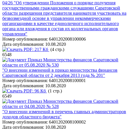
04/26 "Об утверждении Положения о порядке получения
государственными гражданскими служащими Саратовской
области разрешения представителя нанимателя участвовать на
безвозмездной основе в управлении некоммерческими
организациями в качестве единоличного исполнительного
органа или вхождения в состав их коллегиальных органов
управления"
Номер опубликования:
6401202008100006
Дата опубликования:
10.08.2020
PDF:
217 Кб
(4 стр.)
6548
Приказ Министерства финансов Саратовской
области от 05.08.2020 № 530
"О внесении изменений в приказ министерства финансов
Саратовской области от 2 декабря 2013 года № 201"
Номер опубликования:
6401202008100001
Дата опубликования:
10.08.2020
PDF:
96 Кб
(1 стр.)
6549
Приказ Министерства финансов Саратовской
области от 04.08.2020 № 528
"О внесении изменений в перечень главных администраторов
доходов областного бюджета"
Номер опубликования:
6401202008100002
Дата опубликования:
10.08.2020