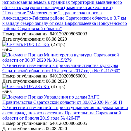
использования земель в границах территории выявленного
объекта культурного наследия (памятника археологии)
"Поселение "Малоузенское 2", расположенного в
Александрово-Гайском районе Саратовской области, в 3,7 км
к западу-северо-западу от села Варфоломеевка Новоузенского
района Саратовской области"
Номер опубликования:
6401202008060003
Дата опубликования:
06.08.2020
PDF:
121 Кб
(2 стр.)
6564
Приказ Министерства культуры Саратовской
области от 30.07.2020 № 01-15/279
"О внесении изменений в приказ министерства культуры
Саратовской области от 15 августа 2017 года № 01-11/360"
Номер опубликования:
6401202008060001
Дата опубликования:
06.08.2020
PDF:
235 Кб
(4 стр.)
6565
Приказ Управления по делам ЗАГС
Правительства Саратовской области от 30.07.2020 № 460-П
"О внесении изменений в приказ управления по делам записи
актов гражданского состояния Правительства Саратовской
области от 8 июля 2019 года № 426-П"
Номер опубликования:
6401202008060005
Дата опубликования:
06.08.2020