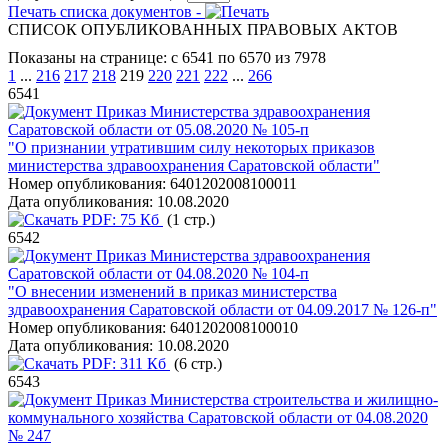
Печать списка документов -
СПИСОК ОПУБЛИКОВАННЫХ ПРАВОВЫХ АКТОВ
Показаны на странице: с 6541 по 6570 из 7978
1
...
216
217
218
219
220
221
222
...
266
6541
Приказ Министерства здравоохранения
Саратовской области от 05.08.2020 № 105-п
"О признании утратившим силу некоторых приказов
министерства здравоохранения Саратовской области"
Номер опубликования:
6401202008100011
Дата опубликования:
10.08.2020
PDF:
75 Кб
(1 стр.)
6542
Приказ Министерства здравоохранения
Саратовской области от 04.08.2020 № 104-п
"О внесении изменений в приказ министерства
здравоохранения Саратовской области от 04.09.2017 № 126-п"
Номер опубликования:
6401202008100010
Дата опубликования:
10.08.2020
PDF:
311 Кб
(6 стр.)
6543
Приказ Министерства строительства и жилищно-
коммунального хозяйства Саратовской области от 04.08.2020
№ 247