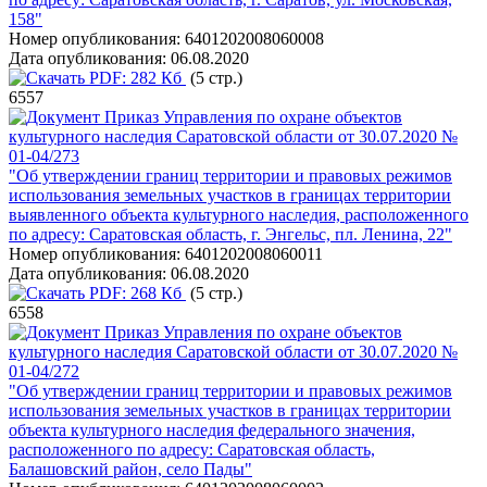
158"
Номер опубликования:
6401202008060008
Дата опубликования:
06.08.2020
PDF:
282 Кб
(5 стр.)
6557
Приказ Управления по охране объектов
культурного наследия Саратовской области от 30.07.2020 №
01-04/273
"Об утверждении границ территории и правовых режимов
использования земельных участков в границах территории
выявленного объекта культурного наследия, расположенного
по адресу: Саратовская область, г. Энгельс, пл. Ленина, 22"
Номер опубликования:
6401202008060011
Дата опубликования:
06.08.2020
PDF:
268 Кб
(5 стр.)
6558
Приказ Управления по охране объектов
культурного наследия Саратовской области от 30.07.2020 №
01-04/272
"Об утверждении границ территории и правовых режимов
использования земельных участков в границах территории
объекта культурного наследия федерального значения,
расположенного по адресу: Саратовская область,
Балашовский район, село Пады"