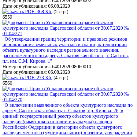
Номер опубликования:
6401202008060002
Дата опубликования:
06.08.2020
PDF:
368 Кб
(5 стр.)
6559
Приказ Управления по охране объектов
культурного наследия Саратовской области от 30.07.2020 №
01-04/271
"Об утверждении границ территории и правовых режимов
использования земельных участков в границах территории
объекта культурного наследия регионального значения,
расположенного по адресу: Саратовская область, г. Саратов,
пл. им. С.М. Кирова, 1"
Номер опубликования:
6401202008060010
Дата опубликования:
06.08.2020
PDF:
273 Кб
(4 стр.)
6560
Приказ Управления по охране объектов
культурного наследия Саратовской области от 30.07.2020 №
01-04/270
"О включении выявленного объекта культурного наследия по
адресу: Саратовская область, г. Саратов, пр. Кирова, 26, в
единый государственный реестр объектов культурного
наследия (памятников истории и культуры) народов
Российской Федерации в категории объекта культурного
наследия местного (муниципального) значения, утверждении