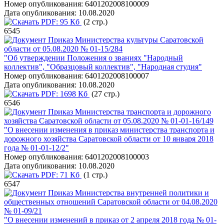
Номер опубликования:
6401202008100009
Дата опубликования:
10.08.2020
PDF:
95 Кб
(2 стр.)
6545
Приказ Министерства культуры Саратовской
области от 05.08.2020 № 01-15/284
"Об утверждении Положения о званиях "Народный
коллектив", "Образцовый коллектив", "Народная студия"
Номер опубликования:
6401202008100007
Дата опубликования:
10.08.2020
PDF:
1698 Кб
(27 стр.)
6546
Приказ Министерства транспорта и дорожного
хозяйства Саратовской области от 05.08.2020 № 01-01-16/149
"О внесении изменения в приказ министерства транспорта и
дорожного хозяйства Саратовской области от 10 января 2018
года № 01-01-12/2"
Номер опубликования:
6401202008100003
Дата опубликования:
10.08.2020
PDF:
71 Кб
(1 стр.)
6547
Приказ Министерства внутренней политики и
общественных отношений Саратовской области от 04.08.2020
№ 01-09/21
"О внесении изменений в приказ от 2 апреля 2018 года № 01-