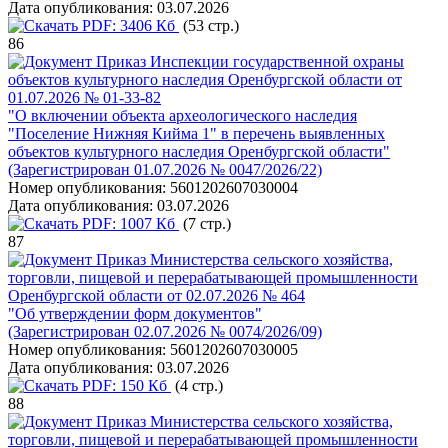
Дата опубликования:
03.07.2026
PDF:
3406 Кб
(53 стр.)
86
Приказ Инспекции государственной охраны
объектов культурного наследия Оренбургской области от
01.07.2026 № 01-33-82
"О включении объекта археологического наследия
"Поселение Нижняя Кийма 1" в перечень выявленных
объектов культурного наследия Оренбургской области"
(Зарегистрирован 01.07.2026 № 0047/2026/22)
Номер опубликования:
5601202607030004
Дата опубликования:
03.07.2026
PDF:
1007 Кб
(7 стр.)
87
Приказ Министерства сельского хозяйства,
торговли, пищевой и перерабатывающей промышленности
Оренбургской области от 02.07.2026 № 464
"Об утверждении форм документов"
(Зарегистрирован 02.07.2026 № 0074/2026/09)
Номер опубликования:
5601202607030005
Дата опубликования:
03.07.2026
PDF:
150 Кб
(4 стр.)
88
Приказ Министерства сельского хозяйства,
торговли, пищевой и перерабатывающей промышленности