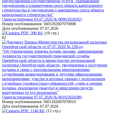
предоставления государственной услуги "Направление
уведомления о планируемом сносе объекта капитального
строительства и уведомления о завершении сноса объекта
капитального строительства"
(Зарегистрирован 03.07.2026 № 0090/2026/02)
Номер опубликования:
5601202607070008
Дата опубликования:
07.07.2026
PDF:
390 Кб
(10 стр.)
82
Приказ Министерства региональной политики
Оренбургской области от 07.07.2026 № 228-од
"Об утверждении порядка подачи лицами, замещающими
должности государственной гражданской службы
Оренбургской области в министерстве региональной
политики Оренбургской области, уведомления о получении
подарка в связи с протокольными мероприятиями,
служебными командировками и другими официальными
мероприятиями, участие в которых связано с исполнением
служебных (должностных) обязанностей, сдачи и оценки
подарка, реализации (выкупа) и зачисления средств,
вырученных от его реализации"
(Зарегистрирован 07.07.2026 № 0019/2026/08)
Номер опубликования:
5601202607070010
Дата опубликования:
07.07.2026
PDF:
1146 Кб
(12 стр.)