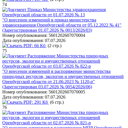
74
Приказ Министерства здравоохранения
Оренбургской области от 01.07.2026 № 13
"О внесении изменений в приказ министерства
здравоохранения Оренбургской области от 05.12.2022 № 41"
(Зарегистрирован 01.07.2026 № 0013/2026/03)
Номер опубликования:
5601202607070004
Дата опубликования:
07.07.2026
PDF:
66 Кб
(2 стр.)
75
Распоряжение Министерства природных
ресурсов, экологии и имущественных отношений
Оренбургской области от 03.07.2026 № 822-р
"О внесении изменений в распоряжение министерства
природных ресурсов, экологии и имущественных отношений
Оренбургской области от 21.06.2023 № 1120-р"
(Зарегистрирован 03.07.2026 № 0054/2026/06)
Номер опубликования:
5601202607070005
Дата опубликования:
07.07.2026
PDF:
291 Кб
(6 стр.)
76
Распоряжение Министерства природных
ресурсов, экологии и имущественных отношений
Оренбургской области от 02.07.2026 № 821-р
"О внесении изменения в распоряжение МПР Оренбургской