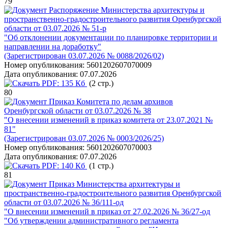
79
Распоряжение Министерства архитектуры и
пространственно-градостроительного развития Оренбургской
области от 03.07.2026 № 51-р
"Об отклонении документации по планировке территории и
направлении на доработку"
(Зарегистрирован 03.07.2026 № 0088/2026/02)
Номер опубликования:
5601202607070009
Дата опубликования:
07.07.2026
PDF:
135 Кб
(2 стр.)
80
Приказ Комитета по делам архивов
Оренбургской области от 03.07.2026 № 38
"О внесении изменений в приказ комитета от 23.07.2021 №
81"
(Зарегистрирован 03.07.2026 № 0003/2026/25)
Номер опубликования:
5601202607070003
Дата опубликования:
07.07.2026
PDF:
140 Кб
(1 стр.)
81
Приказ Министерства архитектуры и
пространственно-градостроительного развития Оренбургской
области от 03.07.2026 № 36/111-од
"О внесении изменений в приказ от 27.02.2026 № 36/27-од
"Об утверждении административного регламента