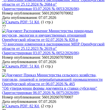
области от 25.12.2024 № 2684-р"
(Зарегистрирован 03.07.2026 № 0053/2026/06)
Номер опубликования:
5601202607070002
Дата опубликования:
07.07.2026
PDF:
51 Кб
(1 стр.)
77
Распоряжение Министерства природных
ресурсов, экологии и имущественных отношений
Оренбургской области от 02.07.2026 № 820-р
"О внесении изменения в распоряжение МПР Оренбургской
области от 25.12.2023 № 2619-р"
(Зарегистрирован 03.07.2026 № 0052/2026/06)
Номер опубликования:
5601202607070001
Дата опубликования:
07.07.2026
PDF:
51 Кб
(1 стр.)
78
Приказ Министерства сельского хозяйства,
торговли, пищевой и перерабатывающей промышленности
Оренбургской области от 06.07.2026 № 465
"Об утверждении формы документа и ставки субсидии"
(Зарегистрирован 06.07.2026 № 0075/2026/09)
Номер опубликования:
5601202607070007
Дата опубликования:
07.07.2026
PDF:
82 Кб
(2 стр.)