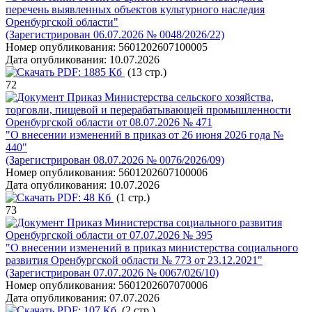
перечень выявленных объектов культурного наследия
Оренбургской области"
(Зарегистрирован 06.07.2026 № 0048/2026/22)
Номер опубликования:
5601202607100005
Дата опубликования:
10.07.2026
PDF:
1885 Кб
(13 стр.)
72
Приказ Министерства сельского хозяйства,
торговли, пищевой и перерабатывающей промышленности
Оренбургской области от 08.07.2026 № 471
"О внесении изменений в приказ от 26 июня 2026 года №
440"
(Зарегистрирован 08.07.2026 № 0076/2026/09)
Номер опубликования:
5601202607100006
Дата опубликования:
10.07.2026
PDF:
48 Кб
(1 стр.)
73
Приказ Министерства социального развития
Оренбургской области от 07.07.2026 № 395
"О внесении изменений в приказ министерства социального
развития Оренбургской области № 773 от 23.12.2021"
(Зарегистрирован 07.07.2026 № 0067/026/10)
Номер опубликования:
5601202607070006
Дата опубликования:
07.07.2026
PDF:
107 Кб
(2 стр.)