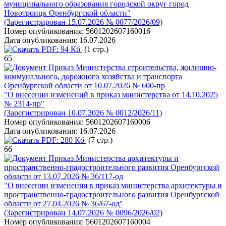
муниципального образования городской округ город
Новотроицк Оренбургской области"
(Зарегистрирован 15.07.2026 № 0077/2026/09)
Номер опубликования:
5601202607160016
Дата опубликования:
16.07.2026
PDF:
94 Кб
(1 стр.)
65
Приказ Министерства строительства, жилищно-
коммунального, дорожного хозяйства и транспорта
Оренбургской области от 10.07.2026 № 600-пр
"О внесении изменений в приказ министерства от 14.10.2025
№ 2314-пр"
(Зарегистрирован 10.07.2026 № 0012/2026/11)
Номер опубликования:
5601202607160006
Дата опубликования:
16.07.2026
PDF:
280 Кб
(7 стр.)
66
Приказ Министерства архитектуры и
пространственно-градостроительного развития Оренбургской
области от 13.07.2026 № 36/117-од
"О внесении изменения в приказ министерства архитектуры и
пространственно-градостроительного развития Оренбургской
области от 27.04.2026 № 36/67-од"
(Зарегистрирован 14.07.2026 № 0096/2026/02)
Номер опубликования:
5601202607160004