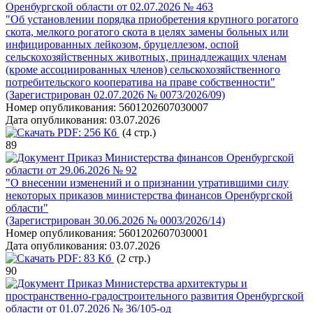
Оренбургской области от 02.07.2026 № 463
"Об установлении порядка приобретения крупного рогатого
скота, мелкого рогатого скота в целях замены больных или
инфицированных лейкозом, бруцеллезом, оспой
сельскохозяйственных животных, принадлежащих членам
(кроме ассоциированных членов) сельскохозяйственного
потребительского кооператива на праве собственности"
(Зарегистрирован 02.07.2026 № 0073/2026/09)
Номер опубликования:
5601202607030007
Дата опубликования:
03.07.2026
PDF:
256 Кб
(4 стр.)
89
Приказ Министерства финансов Оренбургской
области от 29.06.2026 № 92
"О внесении изменений и о признании утратившими силу
некоторых приказов министерства финансов Оренбургской
области"
(Зарегистрирован 30.06.2026 № 0003/2026/14)
Номер опубликования:
5601202607030001
Дата опубликования:
03.07.2026
PDF:
83 Кб
(2 стр.)
90
Приказ Министерства архитектуры и
пространственно-градостроительного развития Оренбургской
области от 01.07.2026 № 36/105-од