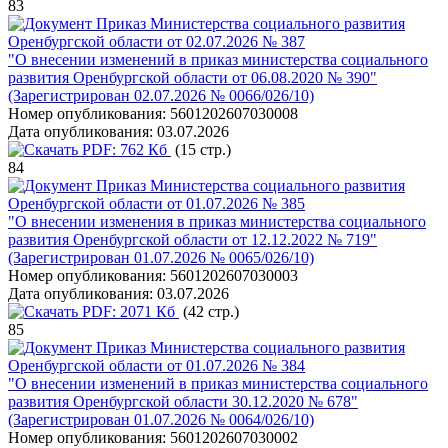
83
Приказ Министерства социального развития
Оренбургской области от 02.07.2026 № 387
"О внесении изменений в приказ министерства социального
развития Оренбургской области от 06.08.2020 № 390"
(Зарегистрирован 02.07.2026 № 0066/026/10)
Номер опубликования:
5601202607030008
Дата опубликования:
03.07.2026
PDF:
762 Кб
(15 стр.)
84
Приказ Министерства социального развития
Оренбургской области от 01.07.2026 № 385
"О внесении изменения в приказ министерства социального
развития Оренбургской области от 12.12.2022 № 719"
(Зарегистрирован 01.07.2026 № 0065/026/10)
Номер опубликования:
5601202607030003
Дата опубликования:
03.07.2026
PDF:
2071 Кб
(42 стр.)
85
Приказ Министерства социального развития
Оренбургской области от 01.07.2026 № 384
"О внесении изменений в приказ министерства социального
развития Оренбургской области 30.12.2020 № 678"
(Зарегистрирован 01.07.2026 № 0064/026/10)
Номер опубликования:
5601202607030002