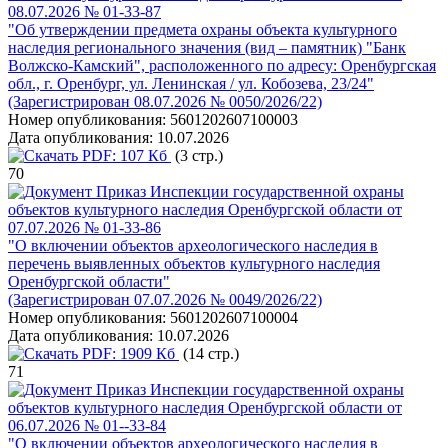
08.07.2026 № 01-33-87
"Об утверждении предмета охраны объекта культурного
наследия регионального значения (вид – памятник) "Банк
Волжско-Камский", расположенного по адресу: Оренбургская
обл., г. Оренбург, ул. Ленинская / ул. Кобозева, 23/24"
(Зарегистрирован 08.07.2026 № 0050/2026/22)
Номер опубликования:
5601202607100003
Дата опубликования:
10.07.2026
PDF:
107 Кб
(3 стр.)
70
Приказ Инспекции государственной охраны
объектов культурного наследия Оренбургской области от
07.07.2026 № 01-33-86
"О включении объектов археологического наследия в
перечень выявленных объектов культурного наследия
Оренбургской области"
(Зарегистрирован 07.07.2026 № 0049/2026/22)
Номер опубликования:
5601202607100004
Дата опубликования:
10.07.2026
PDF:
1909 Кб
(14 стр.)
71
Приказ Инспекции государственной охраны
объектов культурного наследия Оренбургской области от
06.07.2026 № 01--33-84
"О включении объектов археологического наследия в