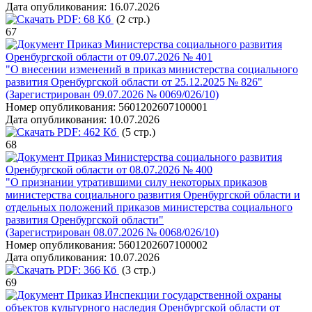
Дата опубликования:
16.07.2026
PDF:
68 Кб
(2 стр.)
67
Приказ Министерства социального развития
Оренбургской области от 09.07.2026 № 401
"О внесении изменений в приказ министерства социального
развития Оренбургской области от 25.12.2025 № 826"
(Зарегистрирован 09.07.2026 № 0069/026/10)
Номер опубликования:
5601202607100001
Дата опубликования:
10.07.2026
PDF:
462 Кб
(5 стр.)
68
Приказ Министерства социального развития
Оренбургской области от 08.07.2026 № 400
"О признании утратившими силу некоторых приказов
министерства социального развития Оренбургской области и
отдельных положений приказов министерства социального
развития Оренбургской области"
(Зарегистрирован 08.07.2026 № 0068/026/10)
Номер опубликования:
5601202607100002
Дата опубликования:
10.07.2026
PDF:
366 Кб
(3 стр.)
69
Приказ Инспекции государственной охраны
объектов культурного наследия Оренбургской области от