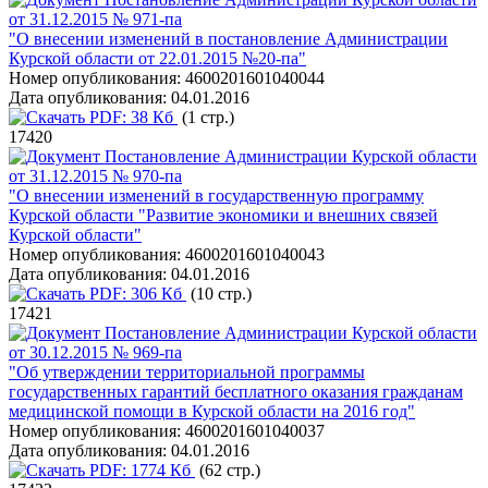
от 31.12.2015 № 971-па
"О внесении изменений в постановление Администрации
Курской области от 22.01.2015 №20-па"
Номер опубликования:
4600201601040044
Дата опубликования:
04.01.2016
PDF:
38 Кб
(1 стр.)
17420
Постановление Администрации Курской области
от 31.12.2015 № 970-па
"О внесении изменений в государственную программу
Курской области "Развитие экономики и внешних связей
Курской области"
Номер опубликования:
4600201601040043
Дата опубликования:
04.01.2016
PDF:
306 Кб
(10 стр.)
17421
Постановление Администрации Курской области
от 30.12.2015 № 969-па
"Об утверждении территориальной программы
государственных гарантий бесплатного оказания гражданам
медицинской помощи в Курской области на 2016 год"
Номер опубликования:
4600201601040037
Дата опубликования:
04.01.2016
PDF:
1774 Кб
(62 стр.)