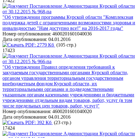
17422
Постановление Администрации Курской области
от 30.12.2015 № 968-па
"Об утверждении программы Курской области "Комплексная
поддержка детей с ограниченными возможностями здоровья и
инвалидностью "Нам доступно все!" на 2016-2017 годы"
Номер опубликования:
4600201601040036
Дата опубликования:
04.01.2016
PDF:
2779 Кб
(105 стр.)
17423
Постановление Администрации Курской области
от 30.12.2015 № 966-па
"Об утверждении Правил определения требований к
закупаемым государственными органами Курской области,
органом управления территориальным государственным
внебюджетным фондом Курской области, их
территориальными органами и подведомственными
указанным органам казенными учреждениями и бюджетными
учреждениями отдельным видам товаров, работ, услуг (в том
числе предельных цен товаров, работ, услуг)"
Номер опубликования:
4600201601040020
Дата опубликования:
04.01.2016
PDF:
392 Кб
(23 стр.)
17424
Постановление Администрации Курской области