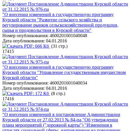
Постановление Администрации Курской области
от 31.12.2015 № 976-па
"О внесении изменений в государственную программу
Курской области "Развитие сельского хозяйства и
регулирование рынков сельскохозяйственной продукции,
сырья и продовольствия в Курской области"
Номер опубликования:
4600201601040048
Дата опубликования:
04.01.2016
PDF:
666 Кб
(31 стр.)
17415
Постановление Администрации Курской области
от 31.12.2015 № 975-па
"О внесении изменений в государственную программу
Курской области "Управление государственным имуществом
Курской области"
Номер опубликования:
4600201601040034
Дата опубликования:
04.01.2016
PDF:
172 Кб
(8 стр.)
17416
Постановление Администрации Курской области
от 31.12.2015 № 974-па
"О внесении изменений в постановление Администрации
Курской области от 27.02.2013 № 84-па "Об утверждении
плана мероприятий ("дорожной карты") "Изменения в
отраслях социальной сферы, направленные на повышение