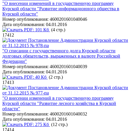
"О внесении изменений в государственную программу
Курской области "Развитие информационного общества в
Курской области"
Номер опубликования:
4600201601040046
Дата опубликования:
04.01.2016
PDF:
101 Кб
(4 стр.)
17412
Постановление Администрации Курской области
от 31.12.2015 № 978-па
"О списании с государственного долга Курской области
долговых обязательств, выраженных в валюте Российской
Федерации"
Номер опубликования:
4600201601040039
Дата опубликования:
04.01.2016
PDF:
40 Кб
(2 стр.)
17413
Постановление Администрации Курской области
от 31.12.2015 № 977-па
"О внесении изменений в государственную программу
Курской области "Развитие лесного хозяйства в Курской
области"
Номер опубликования:
4600201601040032
Дата опубликования:
04.01.2016
PDF:
275 Кб
(12 стр.)
17414