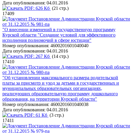
Дата опубликования:
04.01.2016
PDF:
626 Кб
(21 стр.)
17409
Постановление Администрации Курской области
от 31.12.2015 № 981-па
"О внесении изменений в государственную программу
Курской области "Создание условий для эффективного
исполнения полномочий в сфере юстиции"
Номер опубликования:
4600201601040040
Дата опубликования:
04.01.2016
PDF:
267 Кб
(14 стр.)
17410
Постановление Администрации Курской области
от 31.12.2015 № 980-па
"Об установлении максимального размера родительской
платы за присмотр и уход за детьми в государственных и
муниципальных образовательных организациях,
реализующих образовательную программу дошкольного
образования, на территории Курской области"
Номер опубликования:
4600201601040038
Дата опубликования:
04.01.2016
PDF:
61 Кб
(3 стр.)
17411
Постановление Администрации Курской области
от 31.12.2015 № 979-па