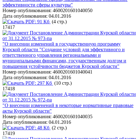
эффективности сферы культуры"
Номер опубликования:
4600201601040050
Дата опубликования:
04.01.2016
PDF:
91 Кб
(4 стр.)
17417
Постановление Администрации Курской области
от 31.12.2015 № 973-па
"О внесении изменений в государственную программу
Курской области "Создание условий для эффективного и
ответственного управления региональными и
муниципальными финансами, государственным долгом и
повышения устойчивости бюджетов Курской области"
Номер опубликования:
4600201601040041
Дата опубликования:
04.01.2016
PDF:
297 Кб
(10 стр.)
17418
Постановление Администрации Курской области
от 31.12.2015 № 972-па
"О внесении изменений в некоторые нормативные правовые
акты Курской области"
Номер опубликования:
4600201601040035
Дата опубликования:
04.01.2016
PDF:
48 Кб
(2 стр.)
17419
Постановление Администрации Курской области