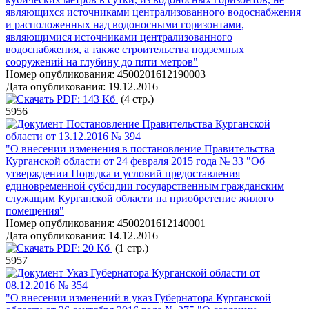
являющихся источниками централизованного водоснабжения
и расположенных над водоносными горизонтами,
являющимися источниками централизованного
водоснабжения, а также строительства подземных
сооружений на глубину до пяти метров"
Номер опубликования:
4500201612190003
Дата опубликования:
19.12.2016
PDF:
143 Кб
(4 стр.)
5956
Постановление Правительства Курганской
области от 13.12.2016 № 394
"О внесении изменения в постановление Правительства
Курганской области от 24 февраля 2015 года № 33 "Об
утверждении Порядка и условий предоставления
единовременной субсидии государственным гражданским
служащим Курганской области на приобретение жилого
помещения"
Номер опубликования:
4500201612140001
Дата опубликования:
14.12.2016
PDF:
20 Кб
(1 стр.)
5957
Указ Губернатора Курганской области от
08.12.2016 № 354
"О внесении изменений в указ Губернатора Курганской