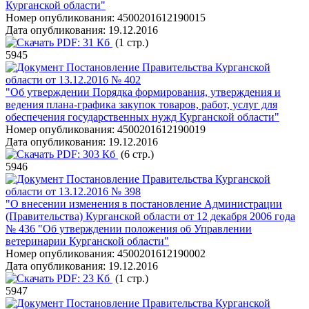
Курганской области"
Номер опубликования:
4500201612190015
Дата опубликования:
19.12.2016
PDF:
31 Кб
(1 стр.)
5945
Постановление Правительства Курганской
области от 13.12.2016 № 402
"Об утверждении Порядка формирования, утверждения и
ведения плана-графика закупок товаров, работ, услуг для
обеспечения государственных нужд Курганской области"
Номер опубликования:
4500201612190019
Дата опубликования:
19.12.2016
PDF:
303 Кб
(6 стр.)
5946
Постановление Правительства Курганской
области от 13.12.2016 № 398
"О внесении изменения в постановление Администрации
(Правительства) Курганской области от 12 декабря 2006 года
№ 436 "Об утверждении положения об Управлении
ветеринарии Курганской области"
Номер опубликования:
4500201612190002
Дата опубликования:
19.12.2016
PDF:
23 Кб
(1 стр.)
5947
Постановление Правительства Курганской