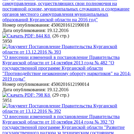
самоуправления, осуществляющих свои полномочия на
постоянной основе, муниципальных служащих и содержание
органов местного самоуправления муниципальных
образований Курганской области на 2016 год"
Номер опубликования:
4500201612190018
Дата опубликования:
19.12.2016
PDF:
844 Кб
(26 стр.)
5950
Постановление Правительства Курганской
области от 13.12.2016 № 393
"О внесении изменений в постановление Правительства
Курганской области от 14 октября 2013 года № 482 "О
государственной программе Курганской области
"Противодействие незаконному обороту наркотиков" на 2014-
2019 годы"
Номер опубликования:
4500201612190014
Дата опубликования:
19.12.2016
PDF:
798 Кб
(29 стр.)
5951
Постановление Правительства Курганской
области от 13.12.2016 № 392
"О внесении изменений в постановление Правительства
Курганской области от 10 октября 2014 года № 392 "О
государственной программе Курганской области "Развитие
государственного надзора за техническим состоянием