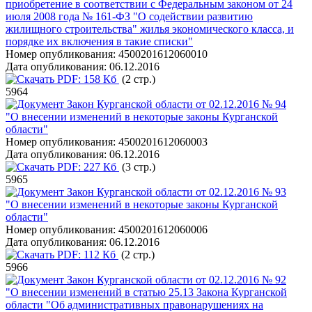
приобретение в соответствии с Федеральным законом от 24
июля 2008 года № 161-ФЗ "О содействии развитию
жилищного строительства" жилья экономического класса, и
порядке их включения в такие списки"
Номер опубликования:
4500201612060010
Дата опубликования:
06.12.2016
PDF:
158 Кб
(2 стр.)
5964
Закон Курганской области от 02.12.2016 № 94
"О внесении изменений в некоторые законы Курганской
области"
Номер опубликования:
4500201612060003
Дата опубликования:
06.12.2016
PDF:
227 Кб
(3 стр.)
5965
Закон Курганской области от 02.12.2016 № 93
"О внесении изменений в некоторые законы Курганской
области"
Номер опубликования:
4500201612060006
Дата опубликования:
06.12.2016
PDF:
112 Кб
(2 стр.)
5966
Закон Курганской области от 02.12.2016 № 92
"О внесении изменений в статью 25.13 Закона Курганской
области "Об административных правонарушениях на