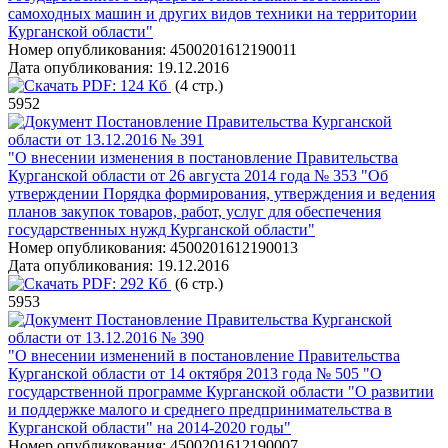
самоходных машин и других видов техники на территории
Курганской области"
Номер опубликования:
4500201612190011
Дата опубликования:
19.12.2016
PDF:
124 Кб
(4 стр.)
5952
Постановление Правительства Курганской
области от 13.12.2016 № 391
"О внесении изменения в постановление Правительства
Курганской области от 26 августа 2014 года № 353 "Об
утверждении Порядка формирования, утверждения и ведения
планов закупок товаров, работ, услуг для обеспечения
государственных нужд Курганской области"
Номер опубликования:
4500201612190013
Дата опубликования:
19.12.2016
PDF:
292 Кб
(6 стр.)
5953
Постановление Правительства Курганской
области от 13.12.2016 № 390
"О внесении изменений в постановление Правительства
Курганской области от 14 октября 2013 года № 505 "О
государственной программе Курганской области "О развитии
и поддержке малого и среднего предпринимательства в
Курганской области" на 2014-2020 годы"
Номер опубликования:
4500201612190007