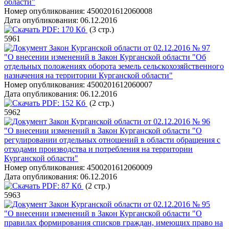
области"
Номер опубликования:
4500201612060008
Дата опубликования:
06.12.2016
PDF:
170 Кб
(3 стр.)
5961
Закон Курганской области от 02.12.2016 № 97
"О внесении изменений в Закон Курганской области "Об
отдельных положениях оборота земель сельскохозяйственного
назначения на территории Курганской области"
Номер опубликования:
4500201612060007
Дата опубликования:
06.12.2016
PDF:
152 Кб
(2 стр.)
5962
Закон Курганской области от 02.12.2016 № 96
"О внесении изменений в Закон Курганской области "О
регулировании отдельных отношений в области обращения с
отходами производства и потребления на территории
Курганской области"
Номер опубликования:
4500201612060009
Дата опубликования:
06.12.2016
PDF:
87 Кб
(2 стр.)
5963
Закон Курганской области от 02.12.2016 № 95
"О внесении изменений в Закон Курганской области "О
правилах формирования списков граждан, имеющих право на