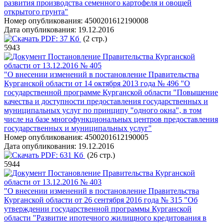
развития производства семенного картофеля и овощей
открытого грунта"
Номер опубликования:
4500201612190008
Дата опубликования:
19.12.2016
PDF:
37 Кб
(2 стр.)
5943
Постановление Правительства Курганской
области от 13.12.2016 № 405
"О внесении изменений в постановление Правительства
Курганской области от 14 октября 2013 года № 496 "О
государственной программе Курганской области "Повышение
качества и доступности предоставления государственных и
муниципальных услуг по принципу "одного окна", в том
числе на базе многофункциональных центров предоставления
государственных и муниципальных услуг"
Номер опубликования:
4500201612190005
Дата опубликования:
19.12.2016
PDF:
631 Кб
(26 стр.)
5944
Постановление Правительства Курганской
области от 13.12.2016 № 403
"О внесении изменений в постановление Правительства
Курганской области от 26 сентября 2016 года № 315 "Об
утверждении государственной программы Курганской
области "Развитие ипотечного жилищного кредитования в