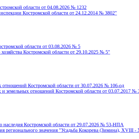
тромской области от 04.08.2026 № 1232
нспекции Костромской области от 24.12.2014 № 3802"
стромской области от 03.08.2026 № 5
хозяйства Костромской области от 29.10.2025 № 5"
 отношений Костромской области от 30.07.2026 № 106-од
 и земельных отношений Костромской области от 03.07.2017 № 
о наследия Костромской области от 29.07.2026 № 53-НПА
 регионального значения "Усадьба Кокорева (Зимина), XVIII - XX