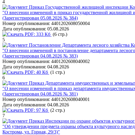
4
Приказ Государственной жилищной инспекции Кос
"О внесении изменений в приказ государственной жилищной и
(Зарегистрирован 05.08.2026 № 384)
Номер опубликования:
4401202608050004
Дата опубликования:
05.08.2026
PDF:
333 Кб
(6 стр.)
5
Постановление Департамента лесного хозяйства Ко
"О внесении изменений в постановление департамента лесного 
(Зарегистрирован 04.08.2026 № 383)
Номер опубликования:
4401202608040002
Дата опубликования:
04.08.2026
PDF:
40 Кб
(1 стр.)
6
Приказ Департамента имущественных и земельных
"О внесении изменений в приказ департамента имущественных
(Зарегистрирован 04.08.2026 № 381)
Номер опубликования:
4401202608040001
Дата опубликования:
04.08.2026
PDF:
97 Кб
(2 стр.)
7
Приказ Инспекции по охране объектов культурног
"Об утверждении предмета охраны объекта культурного наследия
Кострома, ул. Горная, 29/3)"