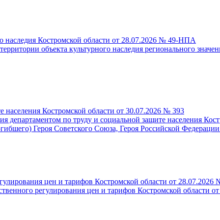
о наследия Костромской области от 28.07.2026 № 49-НПА
рритории объекта культурного наследия регионального значения
е населения Костромской области от 30.07.2026 № 393
я департаментом по труду и социальной защите населения Кост
гибшего) Героя Советского Союза, Героя Российской Федерации
гулирования цен и тарифов Костромской области от 28.07.2026 
твенного регулирования цен и тарифов Костромской области от 