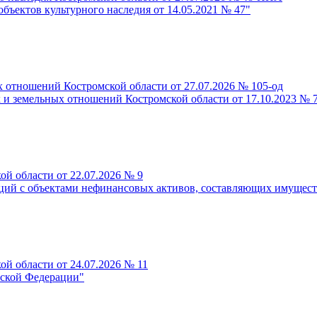
бъектов культурного наследия от 14.05.2021 № 47"
 отношений Костромской области от 27.07.2026 № 105-од
 и земельных отношений Костромской области от 17.10.2023 № 
й области от 22.07.2026 № 9
ций с объектами нефинансовых активов, составляющих имущест
й области от 24.07.2026 № 11
йской Федерации"