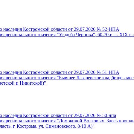
о наследия Костромской области от 29.07.2026 № 52-НПА
регионального значения "Усадьба Чернова", 60-70-е гг. XIX в.: Ф
о наследия Костромской области от 29.07.2026 № 51-НПА
я регионального значения "Бывшее Лазаревское кладбище - место
оветской и Никитской)"
 наследия Костромской области от 29.07.2026 № 50-нпа
я регионального значения "Дом жилой Волковых. Здесь прошли д
ласть, г. Кострома, ул. Симановского, 8-10 А)"