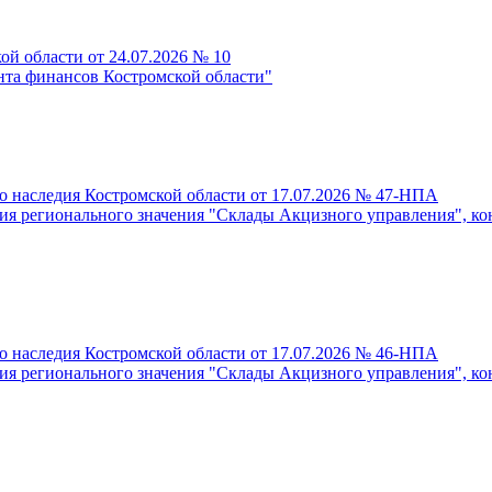
й области от 24.07.2026 № 10
нта финансов Костромской области"
о наследия Костромской области от 17.07.2026 № 47-НПА
 регионального значения "Склады Акцизного управления", кон. XI
о наследия Костромской области от 17.07.2026 № 46-НПА
 регионального значения "Склады Акцизного управления", кон. XI