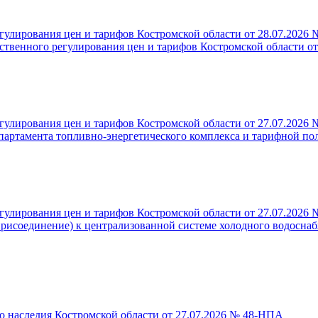
гулирования цен и тарифов Костромской области от 28.07.2026 
ственного регулирования цен и тарифов Костромской области от 
гулирования цен и тарифов Костромской области от 27.07.2026 
артамента топливно-энергетического комплекса и тарифной по
гулирования цен и тарифов Костромской области от 27.07.2026 
присоединение) к централизованной системе холодного водосн
о наследия Костромской области от 27.07.2026 № 48-НПА