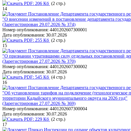
PDF:
206 Кб
(2 стр.)
14
Постановление Департамента государственного ре
"О внесении изменений в постановление департамента государ
(Зарегистрирован 29.07.2026 № 374)
Номер опубликования:
4401202607300001
Дата опубликования:
30.07.2026
PDF:
255 Кб
(2 стр.)
15
Постановление Департамента государственного ре
"О признании утратившими силу отдельных постановлений деп
(Зарегистрирован 27.07.2026 № 370)
Номер опубликования:
4401202607300002
Дата опубликования:
30.07.2026
PDF:
545 Кб
(4 стр.)
16
Постановление Департамента государственного ре
"Об установлении тарифов на подключение (технологическое 
территории Кадыйского муниципального округа на 2026 год"
(Зарегистрирован 27.07.2026 № 369)
Номер опубликования:
4401202607300004
Дата опубликования:
30.07.2026
PDF:
229 Кб
(2 стр.)
17
Приказ Инспекции по охране объектов культурног