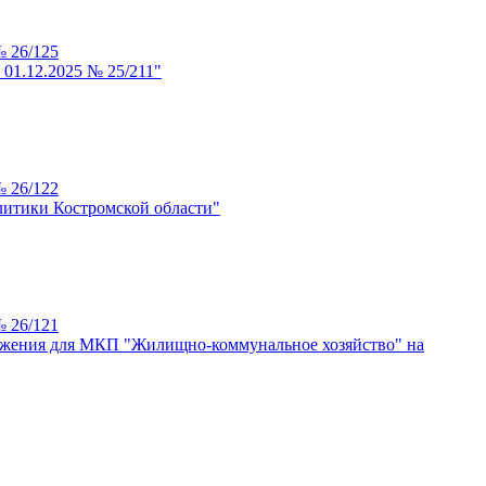
№ 26/125
01.12.2025 № 25/211"
№ 26/122
литики Костромской области"
№ 26/121
абжения для МКП "Жилищно-коммунальное хозяйство" на