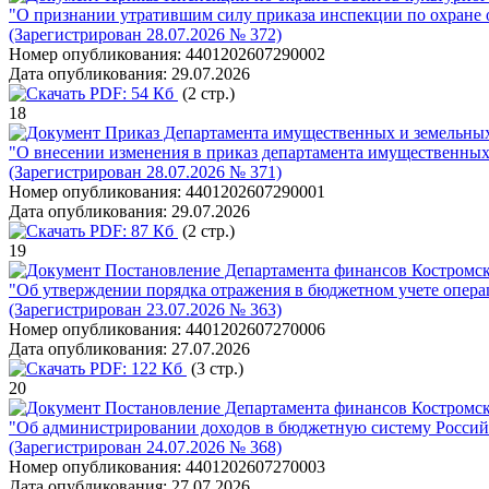
"О признании утратившим силу приказа инспекции по охране о
(Зарегистрирован 28.07.2026 № 372)
Номер опубликования:
4401202607290002
Дата опубликования:
29.07.2026
PDF:
54 Кб
(2 стр.)
18
Приказ Департамента имущественных и земельных
"О внесении изменения в приказ департамента имущественных
(Зарегистрирован 28.07.2026 № 371)
Номер опубликования:
4401202607290001
Дата опубликования:
29.07.2026
PDF:
87 Кб
(2 стр.)
19
Постановление Департамента финансов Костромско
"Об утверждении порядка отражения в бюджетном учете опера
(Зарегистрирован 23.07.2026 № 363)
Номер опубликования:
4401202607270006
Дата опубликования:
27.07.2026
PDF:
122 Кб
(3 стр.)
20
Постановление Департамента финансов Костромско
"Об администрировании доходов в бюджетную систему Росси
(Зарегистрирован 24.07.2026 № 368)
Номер опубликования:
4401202607270003
Дата опубликования:
27.07.2026