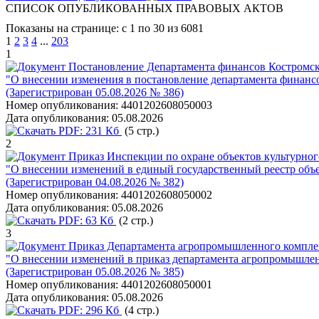
СПИСОК ОПУБЛИКОВАННЫХ ПРАВОВЫХ АКТОВ
Показаны на странице: с 1 по 30 из 6081
1
2
3
4
...
203
1
Постановление Департамента финансов Костромско
"О внесении изменения в постановление департамента финансо
(Зарегистрирован 05.08.2026 № 386)
Номер опубликования:
4401202608050003
Дата опубликования:
05.08.2026
PDF:
231 Кб
(5 стр.)
2
Приказ Инспекции по охране объектов культурног
"О внесении изменений в единый государственный реестр объе
(Зарегистрирован 04.08.2026 № 382)
Номер опубликования:
4401202608050002
Дата опубликования:
05.08.2026
PDF:
63 Кб
(2 стр.)
3
Приказ Департамента агропромышленного комплек
"О внесении изменений в приказ департамента агропромышлен
(Зарегистрирован 05.08.2026 № 385)
Номер опубликования:
4401202608050001
Дата опубликования:
05.08.2026
PDF:
296 Кб
(4 стр.)