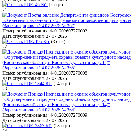
PDF:
46 Кб
(2 стр.)
21
Постановление Департамента финансов Костромско
"О внесении изменений в отдельные постановления департаме
(Зарегистрирован 24.07.2026 № 367)
Номер опубликования:
4401202607270002
Дата опубликования:
27.07.2026
PDF:
195 Кб
(3 стр.)
22
Приказ Инспекции по охране объектов культурног
"Об утверждении предмета охраны объекта культурного наследия
(Костромская область, г. Кострома, ул. Ленина, д. 14)"
(Зарегистрирован 24.07.2026 № 365)
Номер опубликования:
4401202607270008
Дата опубликования:
27.07.2026
PDF:
5844 Кб
(14 стр.)
23
Приказ Инспекции по охране объектов культурног
"Об утверждении предмета охраны объекта культурного наследия
(Костромская область, г. Кострома, ул. Ленина, д. 14)"
(Зарегистрирован 24.07.2026 № 364)
Номер опубликования:
4401202607270009
Дата опубликования:
27.07.2026
PDF:
7863 Кб
(18 стр.)
24