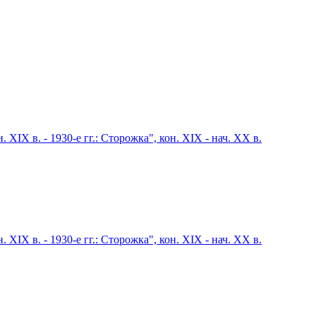
X в. - 1930-е гг.: Сторожка", кон. XIX - нач. XX в.
X в. - 1930-е гг.: Сторожка", кон. XIX - нач. XX в.