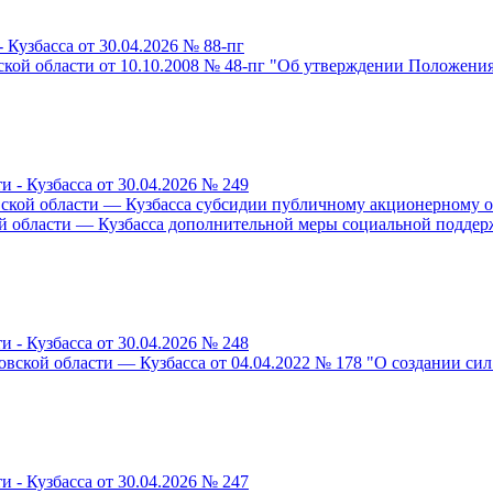
 Кузбасса от 30.04.2026 № 88-пг
кой области от 10.10.2008 № 48-пг "Об утверждении Положения
 - Кузбасса от 30.04.2026 № 249
ской области — Кузбасса субсидии публичному акционерному о
й области — Кузбасса дополнительной меры социальной поддерж
 - Кузбасса от 30.04.2026 № 248
вской области — Кузбасса от 04.04.2022 № 178 "О создании си
 - Кузбасса от 30.04.2026 № 247