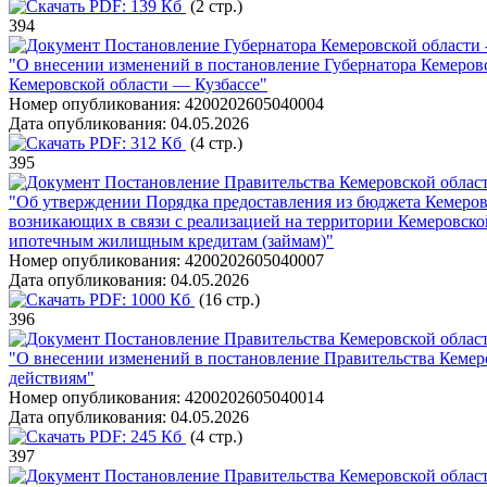
PDF:
139 Кб
(2 стр.)
394
Постановление Губернатора Кемеровской области -
"О внесении изменений в постановление Губернатора Кемеровс
Кемеровской области — Кузбассе"
Номер опубликования:
4200202605040004
Дата опубликования:
04.05.2026
PDF:
312 Кб
(4 стр.)
395
Постановление Правительства Кемеровской области
"Об утверждении Порядка предоставления из бюджета Кемеров
возникающих в связи с реализацией на территории Кемеровско
ипотечным жилищным кредитам (займам)"
Номер опубликования:
4200202605040007
Дата опубликования:
04.05.2026
PDF:
1000 Кб
(16 стр.)
396
Постановление Правительства Кемеровской области
"О внесении изменений в постановление Правительства Кемеро
действиям"
Номер опубликования:
4200202605040014
Дата опубликования:
04.05.2026
PDF:
245 Кб
(4 стр.)
397
Постановление Правительства Кемеровской области