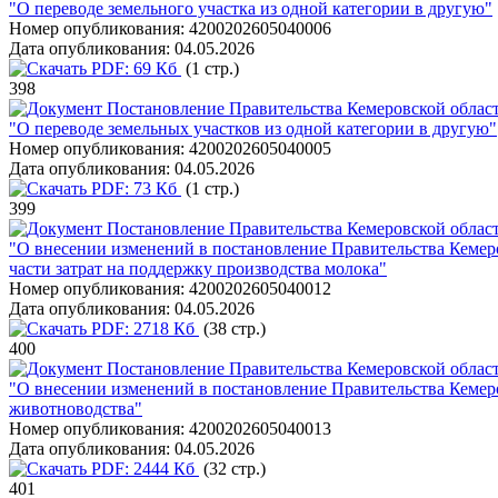
"О переводе земельного участка из одной категории в другую"
Номер опубликования:
4200202605040006
Дата опубликования:
04.05.2026
PDF:
69 Кб
(1 стр.)
398
Постановление Правительства Кемеровской области
"О переводе земельных участков из одной категории в другую"
Номер опубликования:
4200202605040005
Дата опубликования:
04.05.2026
PDF:
73 Кб
(1 стр.)
399
Постановление Правительства Кемеровской области
"О внесении изменений в постановление Правительства Кемеро
части затрат на поддержку производства молока"
Номер опубликования:
4200202605040012
Дата опубликования:
04.05.2026
PDF:
2718 Кб
(38 стр.)
400
Постановление Правительства Кемеровской области
"О внесении изменений в постановление Правительства Кемеро
животноводства"
Номер опубликования:
4200202605040013
Дата опубликования:
04.05.2026
PDF:
2444 Кб
(32 стр.)
401