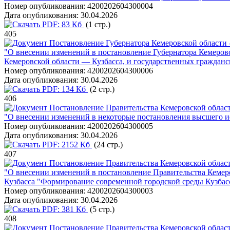
Номер опубликования:
4200202604300004
Дата опубликования:
30.04.2026
PDF:
83 Кб
(1 стр.)
405
Постановление Губернатора Кемеровской области -
"О внесении изменений в постановление Губернатора Кемеровс
Кемеровской области — Кузбасса, и государственных граждан
Номер опубликования:
4200202604300006
Дата опубликования:
30.04.2026
PDF:
134 Кб
(2 стр.)
406
Постановление Правительства Кемеровской области
"О внесении изменений в некоторые постановления высшего и
Номер опубликования:
4200202604300005
Дата опубликования:
30.04.2026
PDF:
2152 Кб
(24 стр.)
407
Постановление Правительства Кемеровской области
"О внесении изменений в постановление Правительства Кемер
Кузбасса "Формирование современной городской среды Кузбас
Номер опубликования:
4200202604300003
Дата опубликования:
30.04.2026
PDF:
381 Кб
(5 стр.)
408
Постановление Правительства Кемеровской области