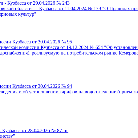
 - Кузбасса от 29.04.2026 № 243
овской области — Кузбасса от 11.04.2024 № 179 "О Правилах пр
зерновых культур"
ссии Кузбасса от 30.04.2026 № 95
тической комиссии Кузбасса от 19.12.2024 № 654 "Об установл
одоснабжения), реализуемую на потребительском рынке Кемеровс
ссии Кузбасса от 30.04.2026 № 94
ведения и об установлении тарифов на водоотведение (прием ж
 Кузбасса от 28.04.2026 № 87-пг
енству"