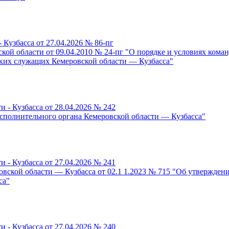
 Кузбасса от 27.04.2026 № 86-пг
кой области от 09.04.2010 № 24-пг "О порядке и условиях ком
ских служащих Кемеровской области — Кузбасса"
 - Кузбасса от 28.04.2026 № 242
сполнительного органа Кемеровской области — Кузбасса"
 - Кузбасса от 27.04.2026 № 241
овской области — Кузбасса от 02.1 1.2023 № 715 "Об утвержде
са"
 - Кузбасса от 27.04.2026 № 240