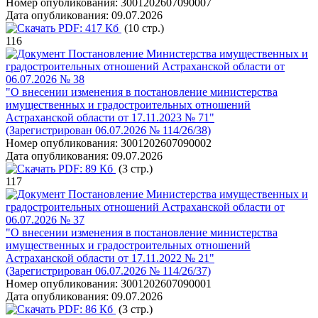
Номер опубликования:
3001202607090007
Дата опубликования:
09.07.2026
PDF:
417 Кб
(10 стр.)
116
Постановление Министерства имущественных и
градостроительных отношений Астраханской области от
06.07.2026 № 38
"О внесении изменения в постановление министерства
имущественных и градостроительных отношений
Астраханской области от 17.11.2023 № 71"
(Зарегистрирован 06.07.2026 № 114/26/38)
Номер опубликования:
3001202607090002
Дата опубликования:
09.07.2026
PDF:
89 Кб
(3 стр.)
117
Постановление Министерства имущественных и
градостроительных отношений Астраханской области от
06.07.2026 № 37
"О внесении изменения в постановление министерства
имущественных и градостроительных отношений
Астраханской области от 17.11.2022 № 21"
(Зарегистрирован 06.07.2026 № 114/26/37)
Номер опубликования:
3001202607090001
Дата опубликования:
09.07.2026
PDF:
86 Кб
(3 стр.)