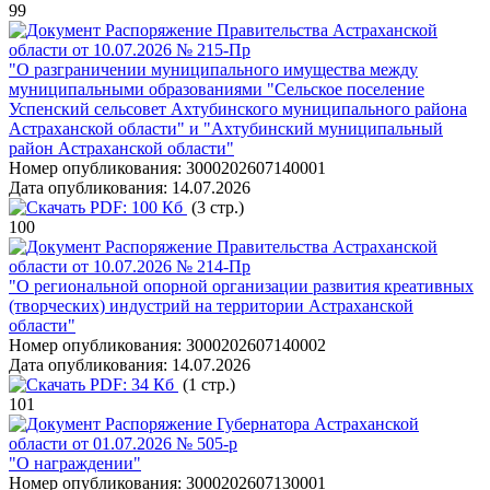
99
Распоряжение Правительства Астраханской
области от 10.07.2026 № 215-Пр
"О разграничении муниципального имущества между
муниципальными образованиями "Сельское поселение
Успенский сельсовет Ахтубинского муниципального района
Астраханской области" и "Ахтубинский муниципальный
район Астраханской области"
Номер опубликования:
3000202607140001
Дата опубликования:
14.07.2026
PDF:
100 Кб
(3 стр.)
100
Распоряжение Правительства Астраханской
области от 10.07.2026 № 214-Пр
"О региональной опорной организации развития креативных
(творческих) индустрий на территории Астраханской
области"
Номер опубликования:
3000202607140002
Дата опубликования:
14.07.2026
PDF:
34 Кб
(1 стр.)
101
Распоряжение Губернатора Астраханской
области от 01.07.2026 № 505-р
"О награждении"
Номер опубликования:
3000202607130001