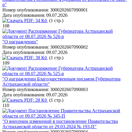
р"
Номер опубликования:
3000202607090001
Дата опубликования:
09.07.2026
PDF:
34 Кб
(1 стр.)
108
Распоряжение Губернатора Астраханской
области от 08.07.2026 № 526-р
"О награждении"
Номер опубликования:
3000202607090002
Дата опубликования:
09.07.2026
PDF:
38 Кб
(1 стр.)
109
Распоряжение Губернатора Астраханской
области от 08.07.2026 № 525-р
"О награждении Благодарственным письмом Губернатора
Астраханской области"
Номер опубликования:
3000202607090003
Дата опубликования:
09.07.2026
PDF:
28 Кб
(1 стр.)
110
Постановление Правительства Астраханской
области от 09.07.2026 № 345-П
"О внесении изменений в постановление Правительства
Астраханской области от 29.03.2024 № 193-П"
Номер опубликования:
3000202607090004