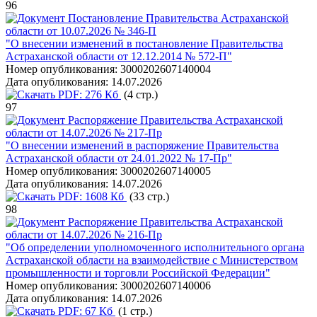
96
Постановление Правительства Астраханской
области от 10.07.2026 № 346-П
"О внесении изменений в постановление Правительства
Астраханской области от 12.12.2014 № 572-П"
Номер опубликования:
3000202607140004
Дата опубликования:
14.07.2026
PDF:
276 Кб
(4 стр.)
97
Распоряжение Правительства Астраханской
области от 14.07.2026 № 217-Пр
"О внесении изменений в распоряжение Правительства
Астраханской области от 24.01.2022 № 17-Пр"
Номер опубликования:
3000202607140005
Дата опубликования:
14.07.2026
PDF:
1608 Кб
(33 стр.)
98
Распоряжение Правительства Астраханской
области от 14.07.2026 № 216-Пр
"Об определении уполномоченного исполнительного органа
Астраханской области на взаимодействие с Министерством
промышленности и торговли Российской Федерации"
Номер опубликования:
3000202607140006
Дата опубликования:
14.07.2026
PDF:
67 Кб
(1 стр.)