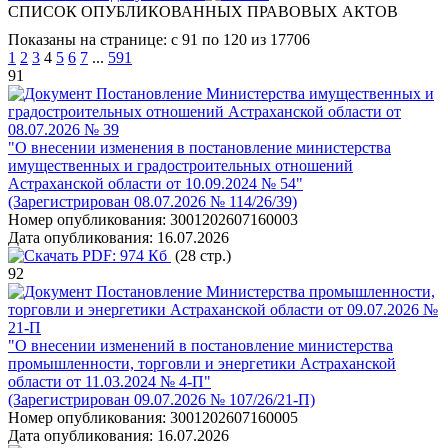
СПИСОК ОПУБЛИКОВАННЫХ ПРАВОВЫХ АКТОВ
Показаны на странице: с 91 по 120 из 17706
1
2
3
4
5
6
7
...
591
91
Постановление Министерства имущественных и
градостроительных отношений Астраханской области от
08.07.2026 № 39
"О внесении изменения в постановление министерства
имущественных и градостроительных отношений
Астраханской области от 10.09.2024 № 54"
(Зарегистрирован 08.07.2026 № 114/26/39)
Номер опубликования:
3001202607160003
Дата опубликования:
16.07.2026
PDF:
974 Кб
(28 стр.)
92
Постановление Министерства промышленности,
торговли и энергетики Астраханской области от 09.07.2026 №
21-П
"О внесении изменений в постановление министерства
промышленности, торговли и энергетики Астраханской
области от 11.03.2024 № 4-П"
(Зарегистрирован 09.07.2026 № 107/26/21-П)
Номер опубликования:
3001202607160005
Дата опубликования:
16.07.2026