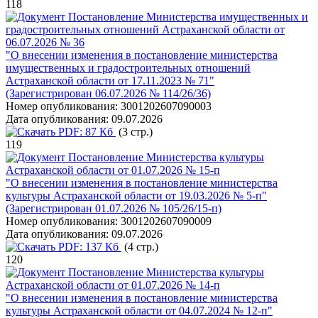
118
Постановление Министерства имущественных и
градостроительных отношений Астраханской области от
06.07.2026 № 36
"О внесении изменения в постановление министерства
имущественных и градостроительных отношений
Астраханской области от 17.11.2023 № 71"
(Зарегистрирован 06.07.2026 № 114/26/36)
Номер опубликования:
3001202607090003
Дата опубликования:
09.07.2026
PDF:
87 Кб
(3 стр.)
119
Постановление Министерства культуры
Астраханской области от 01.07.2026 № 15-п
"О внесении изменения в постановление министерства
культуры Астраханской области от 19.03.2026 № 5-п"
(Зарегистрирован 01.07.2026 № 105/26/15-п)
Номер опубликования:
3001202607090009
Дата опубликования:
09.07.2026
PDF:
137 Кб
(4 стр.)
120
Постановление Министерства культуры
Астраханской области от 01.07.2026 № 14-п
"О внесении изменения в постановление министерства
культуры Астраханской области от 04.07.2024 № 12-п"