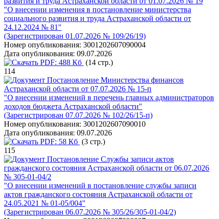
развития и труда Астраханской области от 01.07.2026 № 19
"О внесении изменения в постановление министерства
социального развития и труда Астраханской области от
24.12.2024 № 81"
(Зарегистрирован 01.07.2026 № 109/26/19)
Номер опубликования:
3001202607090004
Дата опубликования:
09.07.2026
PDF:
488 Кб
(14 стр.)
114
Постановление Министерства финансов
Астраханской области от 07.07.2026 № 15-п
"О внесении изменений в перечень главных администраторов
доходов бюджета Астраханской области"
(Зарегистрирован 07.07.2026 № 102/26/15-п)
Номер опубликования:
3001202607090010
Дата опубликования:
09.07.2026
PDF:
58 Кб
(3 стр.)
115
Постановление Службы записи актов
гражданского состояния Астраханской области от 06.07.2026
№ 305-01-04/2
"О внесении изменений в постановление службы записи
актов гражданского состояния Астраханской области от
24.05.2021 № 01-05/004"
(Зарегистрирован 06.07.2026 № 305/26/305-01-04/2)