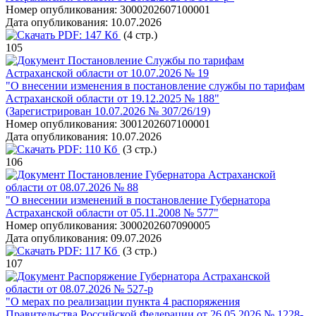
Номер опубликования:
3000202607100001
Дата опубликования:
10.07.2026
PDF:
147 Кб
(4 стр.)
105
Постановление Службы по тарифам
Астраханской области от 10.07.2026 № 19
"О внесении изменения в постановление службы по тарифам
Астраханской области от 19.12.2025 № 188"
(Зарегистрирован 10.07.2026 № 307/26/19)
Номер опубликования:
3001202607100001
Дата опубликования:
10.07.2026
PDF:
110 Кб
(3 стр.)
106
Постановление Губернатора Астраханской
области от 08.07.2026 № 88
"О внесении изменений в постановление Губернатора
Астраханской области от 05.11.2008 № 577"
Номер опубликования:
3000202607090005
Дата опубликования:
09.07.2026
PDF:
117 Кб
(3 стр.)
107
Распоряжение Губернатора Астраханской
области от 08.07.2026 № 527-р
"О мерах по реализации пункта 4 распоряжения
Правительства Российской Федерации от 26.05.2026 № 1228-