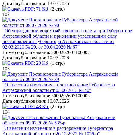
Дата опубликования:
13.07.2026
PDF:
71 Кб
(2 стр.)
102
Постановление Губернатора Астраханской
области от 09.07.2026 № 90
"Об упразднении водохозяйственного совета при Губернаторе
Астраханской области и признании утратившими силу
постановлений Губернатора Астраханской области от
02.03.2020 № 29, от 30.04.2020 № 67"
Номер опубликования:
3000202607100002
Дата опубликования:
10.07.2026
PDF:
28 Кб
(1 стр.)
103
Постановление Губернатора Астраханской
области от 09.07.2026 № 89
"О внесении изменения в постановление Губернатора
Астраханской области от 03.06.2013 № 40"
Номер опубликования:
3000202607100003
Дата опубликования:
10.07.2026
PDF:
48 Кб
(2 стр.)
104
Распоряжение Губернатора Астраханской
области от 09.07.2026 № 535-р
"О внесении изменения в распоряжение Губернатора
Астраханской области от 26.12.2025 № 1059-р"