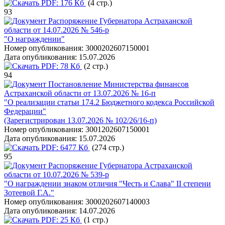
PDF:
176 Кб
(4 стр.)
93
Распоряжение Губернатора Астраханской
области от 14.07.2026 № 546-р
"О награждении"
Номер опубликования:
3000202607150001
Дата опубликования:
15.07.2026
PDF:
78 Кб
(2 стр.)
94
Постановление Министерства финансов
Астраханской области от 13.07.2026 № 16-п
"О реализации статьи 174.2 Бюджетного кодекса Российской
Федерации"
(Зарегистрирован 13.07.2026 № 102/26/16-п)
Номер опубликования:
3001202607150001
Дата опубликования:
15.07.2026
PDF:
6477 Кб
(274 стр.)
95
Распоряжение Губернатора Астраханской
области от 10.07.2026 № 539-р
"О награждении знаком отличия "Честь и Слава" II степени
Зотеевой Г.А."
Номер опубликования:
3000202607140003
Дата опубликования:
14.07.2026
PDF:
25 Кб
(1 стр.)