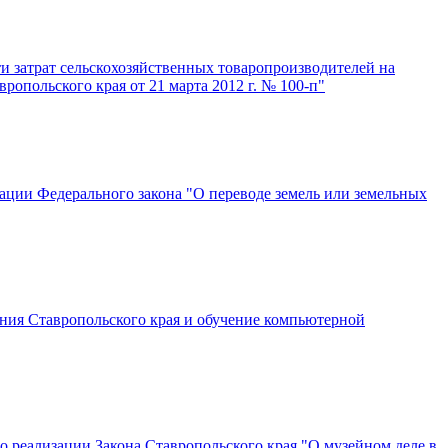
и затрат сельскохозяйственных товаропроизводителей на
опольского края от 21 марта 2012 г. № 100-п"
зации Федерального закона "О переводе земель или земельных
ния Ставропольского края и обучение компьютерной
по реализации Закона Ставропольского края "О музейном деле в