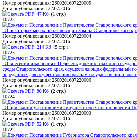
Номер опубликования:
2600201607220005
Дата опубликования:
22.07.2016
PDF:
47 Кб
(1 стр.)
10722
Постановление Правительства Ставропольского кра
"О некоторых мерах по реализации Закона Ставропольского кр
Номер опубликования:
2600201607220004
Дата опубликования:
22.07.2016
PDF:
214 Кб
(5 стр.)
10723
Постановление Правительства Ставропольского кра
"О внесении изменения в Перечень должностных лиц государ
среды Ставропольского края, осуществляющих федеральный го
переданных для осуществления органам государственной власт
Номер опубликования:
2600201607220006
Дата опубликования:
22.07.2016
PDF:
80 Кб
(2 стр.)
10724
Постановление Правительства Ставропольского кра
"О признании утратившими силу некоторых постановлений Пра
Номер опубликования:
2600201607220003
Дата опубликования:
22.07.2016
PDF:
52 Кб
(1 стр.)
10725
Постановление Губернатора Ставропольского края 