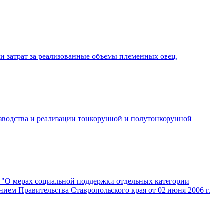
ти затрат за реализованные объемы племенных овец,
изводства и реализации тонкорунной и полутонкорунной
 "О мерах социальной поддержки отдельных категории
ием Правительства Ставропольского края от 02 июня 2006 г.