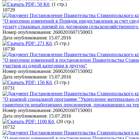
PDF:
50 Кб
(1 стр.)
10729
Постановление Правительства Ставропольского кра
"О внесении изменений в Порядок предоставления за счет сре
уплату страховых премий по договорам сельскохозяйственного 
Номер опубликования:
2600201607150003
Дата опубликования:
15.07.2016
PDF:
271 Кб
(5 стр.)
10730
Постановление Правительства Ставропольского кра
"О внесении изменений в постановление Правительства Ставроп
участков из одной категории в другую"
Номер опубликования:
2600201607150002
Дата опубликования:
15.07.2016
PDF:
156 Кб
(3 стр.)
10731
Постановление Правительства Ставропольского кра
"О краевой социальной программе "Укрепление материально-т
грамотности неработающих пенсионеров, проживающих на терр
Номер опубликования:
2600201607150001
Дата опубликования:
15.07.2016
PDF:
1100 Кб
(20 стр.)
10732
Постановление Правительства Ставропольского кра
"О внесении изменений в постановление Правительства Ставроп