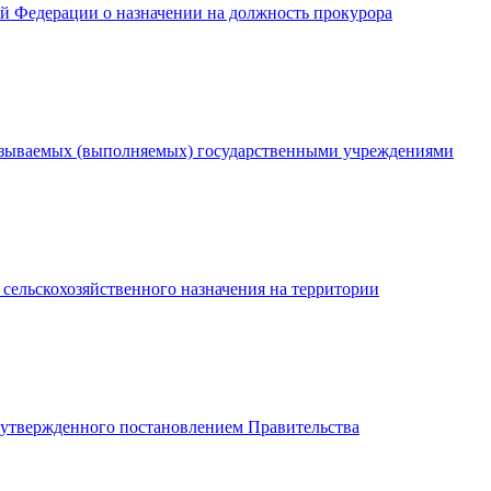
ой Федерации о назначении на должность прокурора
казываемых (выполняемых) государственными учреждениями
 сельскохозяйственного назначения на территории
 утвержденного постановлением Правительства