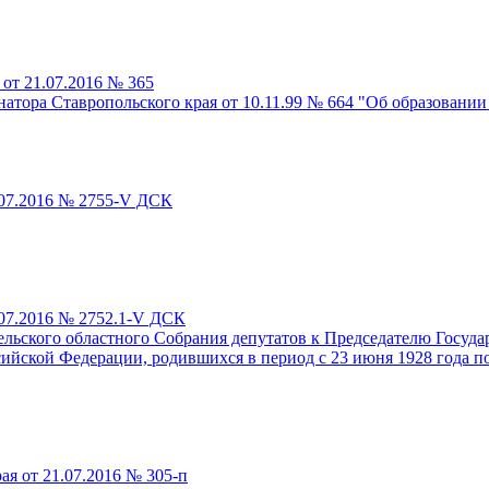
от 21.07.2016 № 365
атора Ставропольского края от 10.11.99 № 664 "Об образовании
.07.2016 № 2755-V ДСК
.07.2016 № 2752.1-V ДСК
льского областного Собрания депутатов к Председателю Госуд
йской Федерации, родившихся в период с 23 июня 1928 года по 
я от 21.07.2016 № 305-п