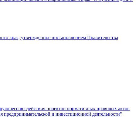
ого края, утвержденное постановлением Правительства
лирующего воздействия проектов нормативных правовых актов
ия предпринимательской и инвестиционной деятельности"