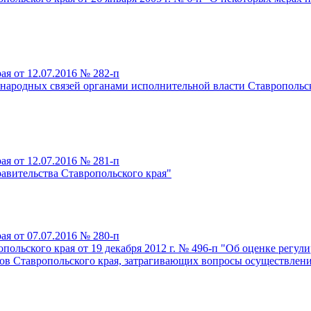
я от 12.07.2016 № 282-п
ародных связей органами исполнительной власти Ставропольск
я от 12.07.2016 № 281-п
вительства Ставропольского края"
я от 07.07.2016 № 280-п
польского края от 19 декабря 2012 г. № 496-п "Об оценке регу
тов Ставропольского края, затрагивающих вопросы осуществлен