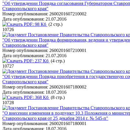
"Об утверждении Порядка согласования Губернатором Ставроп
Ставропольского края"
Номер опубликования:
2600201607210002
Дата опубликования:
21.07.2016
PDF:
98 Кб
(2 стр.)
10726
Постановление Правительства Ставропольского кра
"Об утверждении Порядка формирования, ведения и утвержден
Ставропольского края"
Номер опубликования:
2600201607210001
Дата опубликования:
21.07.2016
PDF:
237 Кб
(4 стр.)
10727
Постановление Правительства Ставропольского кра
"Об утверждении Порядка приобретения в государственную соб
Ставропольского края"
Номер опубликования:
2600201607180002
Дата опубликования:
18.07.2016
PDF:
368 Кб
(8 стр.)
10728
Постановление Правительства Ставропольского кра
"О внесении изменения в подпункт 10.3 Положения о министе
Ставропольского края от 25 декабря 2014 г. № 545-п"
Номер опубликования:
2600201607180001
Дата опубликования:
18.07.2016