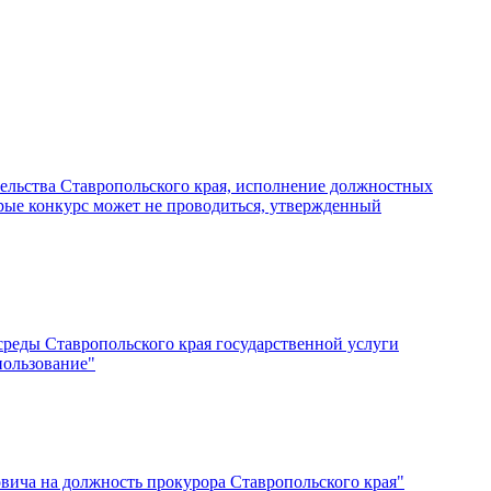
тельства Ставропольского края, исполнение должностных
орые конкурс может не проводиться, утвержденный
реды Ставропольского края государственной услуги
пользование"
вича на должность прокурора Ставропольского края"