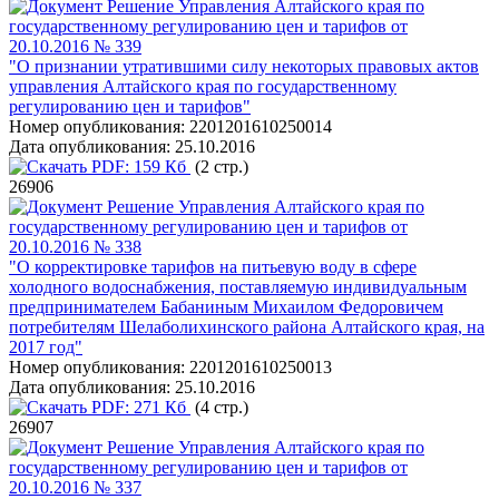
Решение Управления Алтайского края по
государственному регулированию цен и тарифов от
20.10.2016 № 339
"О признании утратившими силу некоторых правовых актов
управления Алтайского края по государственному
регулированию цен и тарифов"
Номер опубликования:
2201201610250014
Дата опубликования:
25.10.2016
PDF:
159 Кб
(2 стр.)
26906
Решение Управления Алтайского края по
государственному регулированию цен и тарифов от
20.10.2016 № 338
"О корректировке тарифов на питьевую воду в сфере
холодного водоснабжения, поставляемую индивидуальным
предпринимателем Бабаниным Михаилом Федоровичем
потребителям Шелаболихинского района Алтайского края, на
2017 год"
Номер опубликования:
2201201610250013
Дата опубликования:
25.10.2016
PDF:
271 Кб
(4 стр.)
26907
Решение Управления Алтайского края по
государственному регулированию цен и тарифов от
20.10.2016 № 337