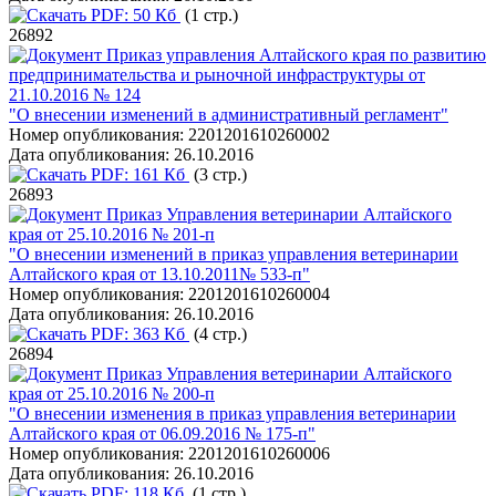
PDF:
50 Кб
(1 стр.)
26892
Приказ управления Алтайского края по развитию
предпринимательства и рыночной инфраструктуры от
21.10.2016 № 124
"О внесении изменений в административный регламент"
Номер опубликования:
2201201610260002
Дата опубликования:
26.10.2016
PDF:
161 Кб
(3 стр.)
26893
Приказ Управления ветеринарии Алтайского
края от 25.10.2016 № 201-п
"О внесении изменений в приказ управления ветеринарии
Алтайского края от 13.10.2011№ 533-п"
Номер опубликования:
2201201610260004
Дата опубликования:
26.10.2016
PDF:
363 Кб
(4 стр.)
26894
Приказ Управления ветеринарии Алтайского
края от 25.10.2016 № 200-п
"О внесении изменения в приказ управления ветеринарии
Алтайского края от 06.09.2016 № 175-п"
Номер опубликования:
2201201610260006
Дата опубликования:
26.10.2016
PDF:
118 Кб
(1 стр.)