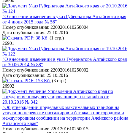
26900
Указ Губернатора Алтайского края от 20.10.2016
№ 124
"О внесении изменения в указ Губернатора Алтайского края
от 4 июня 2015 года № 56"
Номер опубликования:
2200201610250004
Дата опубликования:
25.10.2016
PDF:
38 Кб
(1 стр.)
26901
Указ Губернатора Алтайского края от 19.10.2016
№ 122
"О внесении изменений в указ Губернатора Алтайского края
от 30.06.2014 № 88"
Номер опубликования:
2200201610250002
Дата опубликования:
25.10.2016
PDF:
153 Кб
(3 стр.)
26902
Решение Управления Алтайского края по
государственному регулированию цен и тарифов от
20.10.2016 № 342
"Об утверждении предельных максимальных тарифов на
услуги по перевозке пассажиров и багажа в пригородном и
междугородном сообщении на территории Алейского района
Алтайского края"
Номер опубликования:
2201201610250015