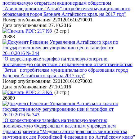
поставляемую открытым акционерным обществом
"Авиапредприятие "Алтай" потребителям муниципального
образования город Барнаул Алтайского края, на 2017 год"
Номер опубликования:
2201201610270001
Дата опубликования:
27.10.2016
PDF:
217 Кб
(3 стр.)
26888
Решение Управления Алтайского края по
государственному регулированию цен и тарифов от
26.10.2016 № 344
"О корректировке тарифов на тепловую энергию,
поставляемую обществом с ограниченной ответственностью
"Затан" потребителям муниципального образования город
Барнаул Алтайского края, на 2017 год"
Номер опубликования:
2201201610270003
Дата опубликования:
27.10.2016
PDF:
213 Кб
(3 стр.)
26889
Решение Управления Алтайского края по
государственному регулированию цен и тарифов от
26.10.2016 № 343
"О корректировке тарифов на тепловую энергию
поставляемую Федеральным казенным упреждением
здравоохранения "Медико-санитарная часть министерства
внутренних дел Российской Федерации по Алтайскому краю"