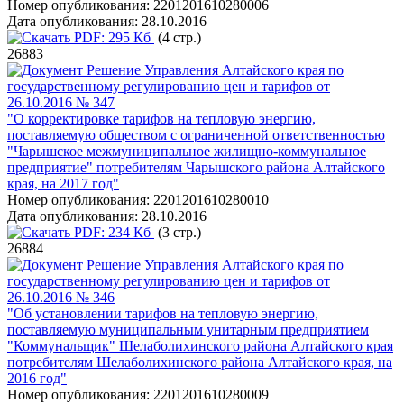
Номер опубликования:
2201201610280006
Дата опубликования:
28.10.2016
PDF:
295 Кб
(4 стр.)
26883
Решение Управления Алтайского края по
государственному регулированию цен и тарифов от
26.10.2016 № 347
"О корректировке тарифов на тепловую энергию,
поставляемую обществом с ограниченной ответственностью
"Чарышское межмуниципальное жилищно-коммунальное
предприятие" потребителям Чарышского района Алтайского
края, на 2017 год"
Номер опубликования:
2201201610280010
Дата опубликования:
28.10.2016
PDF:
234 Кб
(3 стр.)
26884
Решение Управления Алтайского края по
государственному регулированию цен и тарифов от
26.10.2016 № 346
"Об установлении тарифов на тепловую энергию,
поставляемую муниципальным унитарным предприятием
"Коммунальщик" Шелаболихинского района Алтайского края
потребителям Шелаболихинского района Алтайского края, на
2016 год"
Номер опубликования:
2201201610280009