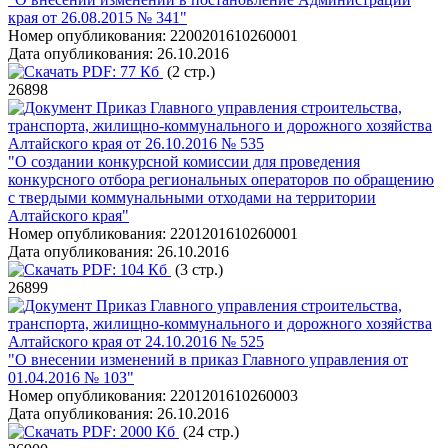
края от 26.08.2015 № 341"
Номер опубликования:
2200201610260001
Дата опубликования:
26.10.2016
PDF:
77 Кб
(2 стр.)
26898
Приказ Главного управления строительства,
транспорта, жилищно-коммунального и дорожного хозяйства
Алтайского края от 26.10.2016 № 535
"О создании конкурсной комиссии для проведения
конкурсного отбора региональных операторов по обращению
с твердыми коммунальными отходами на территории
Алтайского края"
Номер опубликования:
2201201610260001
Дата опубликования:
26.10.2016
PDF:
104 Кб
(3 стр.)
26899
Приказ Главного управления строительства,
транспорта, жилищно-коммунального и дорожного хозяйства
Алтайского края от 24.10.2016 № 525
"О внесении изменений в приказ Главного управления от
01.04.2016 № 10З"
Номер опубликования:
2201201610260003
Дата опубликования:
26.10.2016
PDF:
2000 Кб
(24 стр.)