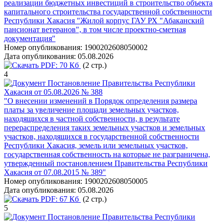
реализации бюджетных инвестиций в строительство объекта
капитального строительства государственной собственности
Республики Хакасия "Жилой корпус ГАУ РХ "Абаканский
пансионат ветеранов", в том числе проектно-сметная
документация"
Номер опубликования:
1900202608050002
Дата опубликования:
05.08.2026
PDF:
70 Кб
(2 стр.)
4
Постановление Правительства Республики
Хакасия от 05.08.2026 № 388
"О внесении изменений в Порядок определения размера
платы за увеличение площади земельных участков,
находящихся в частной собственности, в результате
перераспределения таких земельных участков и земельных
участков, находящихся в государственной собственности
Республики Хакасия, земель или земельных участков,
государственная собственность на которые не разграничена,
утвержденный постановлением Правительства Республики
Хакасия от 07.08.2015 № 389"
Номер опубликования:
1900202608050005
Дата опубликования:
05.08.2026
PDF:
67 Кб
(2 стр.)
5
Постановление Правительства Республики