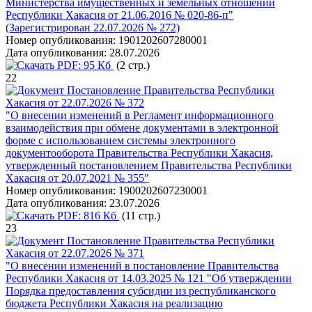
Министерства имущественных и земельных отношений
Республики Хакасия от 21.06.2016 № 020-86-п"
(Зарегистрирован 22.07.2026 № 272)
Номер опубликования:
1901202607280001
Дата опубликования:
28.07.2026
PDF:
95 Кб
(2 стр.)
22
Постановление Правительства Республики
Хакасия от 22.07.2026 № 372
"О внесении изменений в Регламент информационного
взаимодействия при обмене документами в электронной
форме с использованием системы электронного
документооборота Правительства Республики Хакасия,
утвержденный постановлением Правительства Республики
Хакасия от 20.07.2021 № 355"
Номер опубликования:
1900202607230001
Дата опубликования:
23.07.2026
PDF:
816 Кб
(11 стр.)
23
Постановление Правительства Республики
Хакасия от 22.07.2026 № 371
"О внесении изменений в постановление Правительства
Республики Хакасия от 14.03.2025 № 121 "Об утверждении
Порядка предоставления субсидии из республиканского
бюджета Республики Хакасия на реализацию