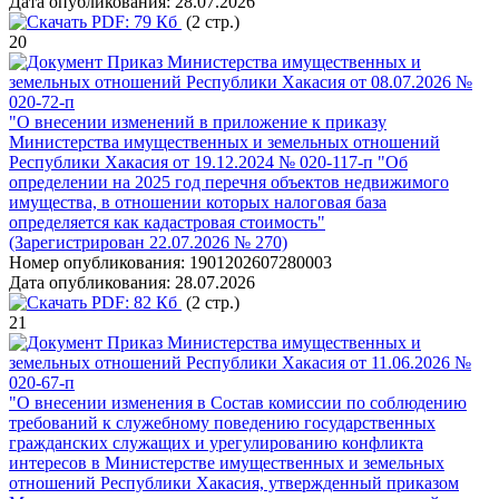
Дата опубликования:
28.07.2026
PDF:
79 Кб
(2 стр.)
20
Приказ Министерства имущественных и
земельных отношений Республики Хакасия от 08.07.2026 №
020-72-п
"О внесении изменений в приложение к приказу
Министерства имущественных и земельных отношений
Республики Хакасия от 19.12.2024 № 020-117-п "Об
определении на 2025 год перечня объектов недвижимого
имущества, в отношении которых налоговая база
определяется как кадастровая стоимость"
(Зарегистрирован 22.07.2026 № 270)
Номер опубликования:
1901202607280003
Дата опубликования:
28.07.2026
PDF:
82 Кб
(2 стр.)
21
Приказ Министерства имущественных и
земельных отношений Республики Хакасия от 11.06.2026 №
020-67-п
"О внесении изменения в Состав комиссии по соблюдению
требований к служебному поведению государственных
гражданских служащих и урегулированию конфликта
интересов в Министерстве имущественных и земельных
отношений Республики Хакасия, утвержденный приказом