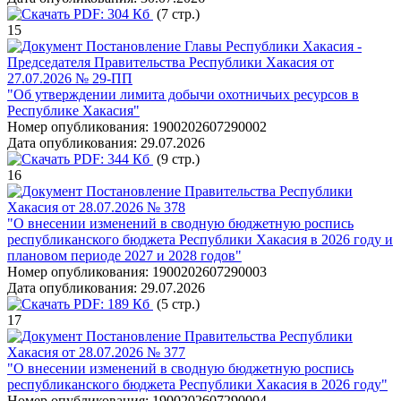
PDF:
304 Кб
(7 стр.)
15
Постановление Главы Республики Хакасия -
Председателя Правительства Республики Хакасия от
27.07.2026 № 29-ПП
"Об утверждении лимита добычи охотничьих ресурсов в
Республике Хакасия"
Номер опубликования:
1900202607290002
Дата опубликования:
29.07.2026
PDF:
344 Кб
(9 стр.)
16
Постановление Правительства Республики
Хакасия от 28.07.2026 № 378
"О внесении изменений в сводную бюджетную роспись
республиканского бюджета Республики Хакасия в 2026 году и
плановом периоде 2027 и 2028 годов"
Номер опубликования:
1900202607290003
Дата опубликования:
29.07.2026
PDF:
189 Кб
(5 стр.)
17
Постановление Правительства Республики
Хакасия от 28.07.2026 № 377
"О внесении изменений в сводную бюджетную роспись
республиканского бюджета Республики Хакасия в 2026 году"
Номер опубликования:
1900202607290004