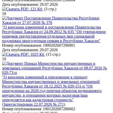
Дата опубликования:
29.07.2026
PDF:
121 Кб
(3 стр.)
18
Постановление Правительства Республики
Хакасия от 27.07.2026 № 376
"О внесении изменений в постановление Правительства
Республики Хакасия от 24.09.2012 № 635 "Об утверждении
порядков предоставления отдельных мер социальной
поддержки многодетным семьям в Республике Хакасия"
Номер опубликования:
1900202607290001
Дата опубликования:
29.07.2026
PDF:
1025 Кб
(15 стр.)
19
Приказ Министерства имущественных и
земельных отношений Республики Хакасия от 08.07.2026 №
020-73-п
"О внесении изменений в приложение к приказу
Министерства имущественных и земельных отношений
Республики Хакасия от 18.12.2025 № 020-151-п "Об
определении на 2026 год перечня объектов недвижимого
имущества, в отношении которых налоговая база
определяется как кадастровая стоимость"
(Зарегистрирован 22.07.2026 № 271)
Номер опубликования:
1901202607280002