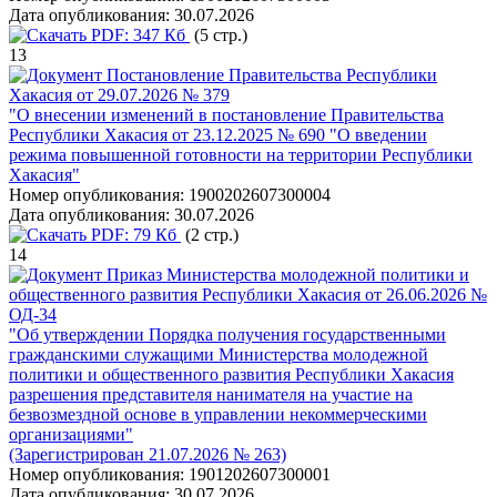
Дата опубликования:
30.07.2026
PDF:
347 Кб
(5 стр.)
13
Постановление Правительства Республики
Хакасия от 29.07.2026 № 379
"О внесении изменений в постановление Правительства
Республики Хакасия от 23.12.2025 № 690 "О введении
режима повышенной готовности на территории Республики
Хакасия"
Номер опубликования:
1900202607300004
Дата опубликования:
30.07.2026
PDF:
79 Кб
(2 стр.)
14
Приказ Министерства молодежной политики и
общественного развития Республики Хакасия от 26.06.2026 №
ОД-34
"Об утверждении Порядка получения государственными
гражданскими служащими Министерства молодежной
политики и общественного развития Республики Хакасия
разрешения представителя нанимателя на участие на
безвозмездной основе в управлении некоммерческими
организациями"
(Зарегистрирован 21.07.2026 № 263)
Номер опубликования:
1901202607300001
Дата опубликования:
30.07.2026