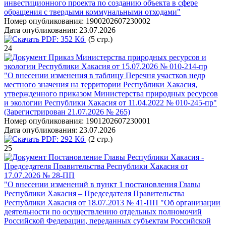
инвестиционного проекта по созданию объекта в сфере
обращения с твердыми коммунальными отходами"
Номер опубликования:
1900202607230002
Дата опубликования:
23.07.2026
PDF:
352 Кб
(5 стр.)
24
Приказ Министерства природных ресурсов и
экологии Республики Хакасия от 15.07.2026 № 010-214-пр
"О внесении изменения в таблицу Перечня участков недр
местного значения на территории Республики Хакасия,
утвержденного приказом Министерства природных ресурсов
и экологии Республики Хакасия от 11.04.2022 № 010-245-пр"
(Зарегистрирован 21.07.2026 № 265)
Номер опубликования:
1901202607230001
Дата опубликования:
23.07.2026
PDF:
292 Кб
(2 стр.)
25
Постановление Главы Республики Хакасия -
Председателя Правительства Республики Хакасия от
17.07.2026 № 28-ПП
"О внесении изменений в пункт 1 постановления Главы
Республики Хакасия – Председателя Правительства
Республики Хакасия от 18.07.2013 № 41-ПП "Об организации
деятельности по осуществлению отдельных полномочий
Российской Федерации, переданных субъектам Российской