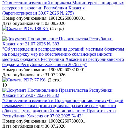
"О внесении изменений в приказы Министерства природных
ресурсов и экологии Республики Хакасия"
(Зарегистрирован 30.07.2026 № 275)
Номер опубликования:
1901202608030001
Дата опубликования:
03.08.2026
PDF:
188 Кб
(4 стр.)
9
Постановление Правительства Республики
Хакасия от 31.07.2026 № 383
"Об утверждении распределения дотаций местным бюджетам
на поддержку мер по обеспечению сбалансированности
местных бюджетов Республики Хакасия из республиканского
бюджета Республики Хакасия на 2026 год"
Номер опубликования:
1900202607310001
Дата опубликования:
31.07.2026
PDF:
77 Кб
(2 стр.)
10
Постановление Правительства Республики
Хакасия от 29.07.2026 № 382
"О внесении изменений в Порядок предоставления субсидий
некоммерческим организациям на развитие гражданского
общества, утвержденный постановлением Правительства
Республики Хакасия от 07.02.2025 № 43"
Номер опубликования:
1900202607300001
Дата опубликования:
30.07.2026