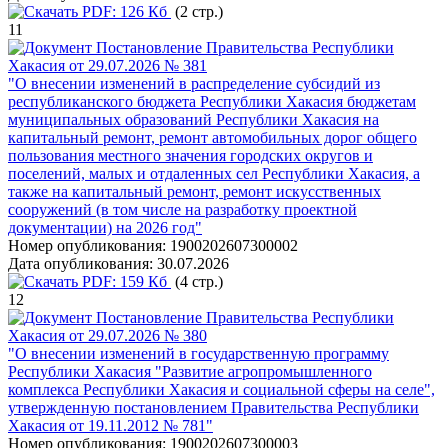
PDF:
126 Кб
(2 стр.)
11
Постановление Правительства Республики
Хакасия от 29.07.2026 № 381
"О внесении изменений в распределение субсидий из
республиканского бюджета Республики Хакасия бюджетам
муниципальных образований Республики Хакасия на
капитальный ремонт, ремонт автомобильных дорог общего
пользования местного значения городских округов и
поселений, малых и отдаленных сел Республики Хакасия, а
также на капитальный ремонт, ремонт искусственных
сооружений (в том числе на разработку проектной
документации) на 2026 год"
Номер опубликования:
1900202607300002
Дата опубликования:
30.07.2026
PDF:
159 Кб
(4 стр.)
12
Постановление Правительства Республики
Хакасия от 29.07.2026 № 380
"О внесении изменений в государственную программу
Республики Хакасия "Развитие агропромышленного
комплекса Республики Хакасия и социальной сферы на селе",
утвержденную постановлением Правительства Республики
Хакасия от 19.11.2012 № 781"
Номер опубликования:
1900202607300003