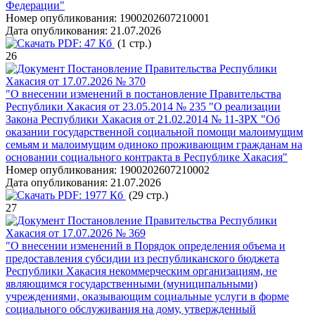
Федерации"
Номер опубликования:
1900202607210001
Дата опубликования:
21.07.2026
PDF:
47 Кб
(1 стр.)
26
Постановление Правительства Республики
Хакасия от 17.07.2026 № 370
"О внесении изменений в постановление Правительства
Республики Хакасия от 23.05.2014 № 235 "О реализации
Закона Республики Хакасия от 21.02.2014 № 11-ЗРХ "Об
оказании государственной социальной помощи малоимущим
семьям и малоимущим одиноко проживающим гражданам на
основании социального контракта в Республике Хакасия"
Номер опубликования:
1900202607210002
Дата опубликования:
21.07.2026
PDF:
1977 Кб
(29 стр.)
27
Постановление Правительства Республики
Хакасия от 17.07.2026 № 369
"О внесении изменений в Порядок определения объема и
предоставления субсидии из республиканского бюджета
Республики Хакасия некоммерческим организациям, не
являющимся государственными (муниципальными)
учреждениями, оказывающим социальные услуги в форме
социального обслуживания на дому, утвержденный