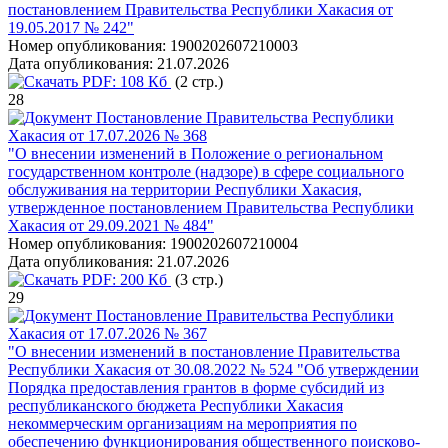
постановлением Правительства Республики Хакасия от
19.05.2017 № 242"
Номер опубликования:
1900202607210003
Дата опубликования:
21.07.2026
PDF:
108 Кб
(2 стр.)
28
Постановление Правительства Республики
Хакасия от 17.07.2026 № 368
"О внесении изменений в Положение о региональном
государственном контроле (надзоре) в сфере социального
обслуживания на территории Республики Хакасия,
утвержденное постановлением Правительства Республики
Хакасия от 29.09.2021 № 484"
Номер опубликования:
1900202607210004
Дата опубликования:
21.07.2026
PDF:
200 Кб
(3 стр.)
29
Постановление Правительства Республики
Хакасия от 17.07.2026 № 367
"О внесении изменений в постановление Правительства
Республики Хакасия от 30.08.2022 № 524 "Об утверждении
Порядка предоставления грантов в форме субсидий из
республиканского бюджета Республики Хакасия
некоммерческим организациям на мероприятия по
обеспечению функционирования общественного поисково-