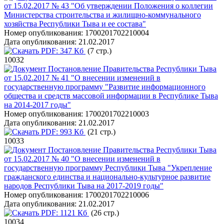
от 15.02.2017 № 43 "Об утверждении Положения о коллегии
Министерства строительства и жилищно-коммунального
хозяйства Республики Тыва и ее состава"
Номер опубликования:
1700201702210004
Дата опубликования:
21.02.2017
PDF:
347 Кб
(7 стр.)
10032
Постановление Правительства Республики Тыва
от 15.02.2017 № 41 "О внесении изменений в
государственную программу "Развитие информационного
общества и средств массовой информации в Республике Тыва
на 2014-2017 годы"
Номер опубликования:
1700201702210003
Дата опубликования:
21.02.2017
PDF:
993 Кб
(21 стр.)
10033
Постановление Правительства Республики Тыва
от 15.02.2017 № 40 "О внесении изменений в
государственную программу Республики Тыва "Укрепление
гражданского единства и национально-культурное развитие
народов Республики Тыва на 2017-2019 годы"
Номер опубликования:
1700201702210006
Дата опубликования:
21.02.2017
PDF:
1121 Кб
(26 стр.)
10034