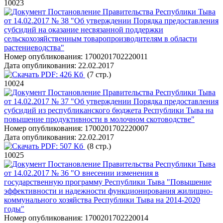
10023
Постановление Правительства Республики Тыва
от 14.02.2017 № 38 "Об утверждении Порядка предоставления
субсидий на оказание несвязанной поддержки
сельскохозяйственным товаропроизводителям в области
растениеводства"
Номер опубликования:
1700201702220011
Дата опубликования:
22.02.2017
PDF:
426 Кб
(7 стр.)
10024
Постановление Правительства Республики Тыва
от 14.02.2017 № 37 "Об утверждении Порядка предоставления
субсидий из республиканского бюджета Республики Тыва на
повышение продуктивности в молочном скотоводстве"
Номер опубликования:
1700201702220007
Дата опубликования:
22.02.2017
PDF:
507 Кб
(8 стр.)
10025
Постановление Правительства Республики Тыва
от 14.02.2017 № 36 "О внесении изменения в
государственную программу Республики Тыва "Повышение
эффективности и надежности функционирования жилищно-
коммунального хозяйства Республики Тыва на 2014-2020
годы"
Номер опубликования:
1700201702220014