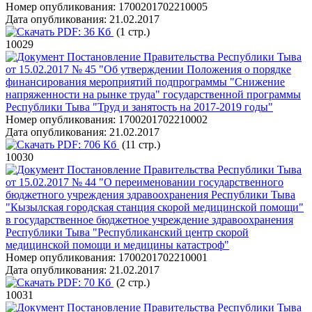
Номер опубликования:
1700201702210005
Дата опубликования:
21.02.2017
PDF:
36 Кб
(1 стр.)
10029
Постановление Правительства Республики Тыва
от 15.02.2017 № 45 "Об утверждении Положения о порядке
финансирования мероприятий подпрограммы "Снижение
напряженности на рынке труда" государственной программы
Республики Тыва "Труд и занятость на 2017-2019 годы"
Номер опубликования:
1700201702210002
Дата опубликования:
21.02.2017
PDF:
706 Кб
(11 стр.)
10030
Постановление Правительства Республики Тыва
от 15.02.2017 № 44 "О переименовании государственного
бюджетного учреждения здравоохранения Республики Тыва
"Кызылская городская станция скорой медицинской помощи"
в государственное бюджетное учреждение здравоохранения
Республики Тыва "Республиканский центр скорой
медицинской помощи и медицины катастроф"
Номер опубликования:
1700201702210001
Дата опубликования:
21.02.2017
PDF:
70 Кб
(2 стр.)
10031
Постановление Правительства Республики Тыва