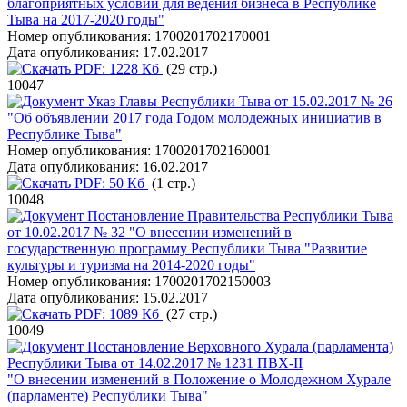
благоприятных условий для ведения бизнеса в Республике
Тыва на 2017-2020 годы"
Номер опубликования:
1700201702170001
Дата опубликования:
17.02.2017
PDF:
1228 Кб
(29 стр.)
10047
Указ Главы Республики Тыва от 15.02.2017 № 26
"Об объявлении 2017 года Годом молодежных инициатив в
Республике Тыва"
Номер опубликования:
1700201702160001
Дата опубликования:
16.02.2017
PDF:
50 Кб
(1 стр.)
10048
Постановление Правительства Республики Тыва
от 10.02.2017 № 32 "О внесении изменений в
государственную программу Республики Тыва "Развитие
культуры и туризма на 2014-2020 годы"
Номер опубликования:
1700201702150003
Дата опубликования:
15.02.2017
PDF:
1089 Кб
(27 стр.)
10049
Постановление Верховного Хурала (парламента)
Республики Тыва от 14.02.2017 № 1231 ПВХ-II
"О внесении изменений в Положение о Молодежном Хурале
(парламенте) Республики Тыва"