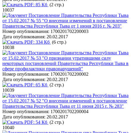
PDF:
85 Кб
(2 стр.)
10037
Постановление Правительства Республики Тыва
от 15.02.2017 № 55 "О внесении изменений в постановление
Правительства Республики Тыва от 1 июня 2016 г. № 203"
Номер опубликования:
1700201702200003
Дата опубликования:
20.02.2017
PDF:
334 Кб
(6 стр.)
10038
Постановление Правительства Республики Тыва
от 15.02.2017 № 53 "О признании утратившими силу
некоторых постановлений Правительства Республики Тыва в
сфере профилактики правонарушений"
Номер опубликования:
1700201702200002
Дата опубликования:
20.02.2017
PDF:
65 Кб
(2 стр.)
10039
Постановление Правительства Республики Тыва
от 15.02.2017 № 52 "О внесении изменений в постановление
Правительства Республики Тыва от 11 июня 2015 г. № 283"
Номер опубликования:
1700201702200004
Дата опубликования:
20.02.2017
PDF:
54 Кб
(2 стр.)
10040
Постановление Правительства Республики Тыва