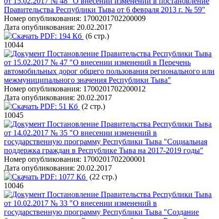
от 15.02.2017 № 48 "О внесении изменений в постановление
Правительства Республики Тыва от 6 февраля 2013 г. № 59"
Номер опубликования:
1700201702200009
Дата опубликования:
20.02.2017
PDF:
194 Кб
(6 стр.)
10044
Постановление Правительства Республики Тыва
от 15.02.2017 № 47 "О внесении изменений в Перечень
автомобильных дорог общего пользования регионального или
межмуниципального значения Республики Тыва"
Номер опубликования:
1700201702200012
Дата опубликования:
20.02.2017
PDF:
51 Кб
(2 стр.)
10045
Постановление Правительства Республики Тыва
от 14.02.2017 № 35 "О внесении изменений в
государственную программу Республики Тыва "Социальная
поддержка граждан в Республике Тыва на 2017-2019 годы"
Номер опубликования:
1700201702200001
Дата опубликования:
20.02.2017
PDF:
1077 Кб
(22 стр.)
10046
Постановление Правительства Республики Тыва
от 10.02.2017 № 33 "О внесении изменений в
государственную программу Республики Тыва "Создание