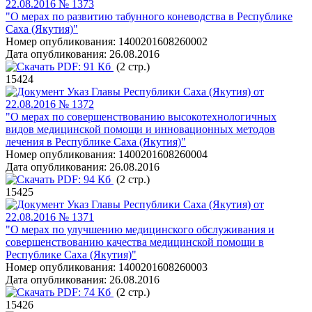
22.08.2016 № 1373
"О мерах по развитию табунного коневодства в Республике
Саха (Якутия)"
Номер опубликования:
1400201608260002
Дата опубликования:
26.08.2016
PDF:
91 Кб
(2 стр.)
15424
Указ Главы Республики Саха (Якутия) от
22.08.2016 № 1372
"О мерах по совершенствованию высокотехнологичных
видов медицинской помощи и инновационных методов
лечения в Республике Саха (Якутия)"
Номер опубликования:
1400201608260004
Дата опубликования:
26.08.2016
PDF:
94 Кб
(2 стр.)
15425
Указ Главы Республики Саха (Якутия) от
22.08.2016 № 1371
"О мерах по улучшению медицинского обслуживания и
совершенствованию качества медицинской помощи в
Республике Саха (Якутия)"
Номер опубликования:
1400201608260003
Дата опубликования:
26.08.2016
PDF:
74 Кб
(2 стр.)
15426