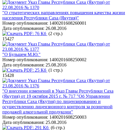
Указ Главы Республики Саха (Якутия) от
22.08.2016 № 1370
"О стратегических направлениях повышения качества жизни
населения Республики Саха (Якутия)"
Номер опубликования:
1400201608260001
Дата опубликования:
26.08.2016
PDF:
76 Кб
(2 стр.)
15427
Указ Главы Республики Саха (Якутия) от
23.08.2016 № 1377
"О Бульшем М.Ю."
Номер опубликования:
1400201608250002
Дата опубликования:
25.08.2016
PDF:
25 Кб
(1 стр.)
15428
Указ Главы Республики Саха (Якутия) от
23.08.2016 № 1376
"О внесении изменений в Указ Главы Республики Саха
(Якутия) от 19 октября 2015 г. № 717 "Об Управлении
Республики Саха (Якутия) по лицензированию и
осуществлению лицензионного контроля за розничной
продажей алкогольной продукции"
Номер опубликования:
1400201608250003
Дата опубликования:
25.08.2016
PDF:
291 Кб
(6 стр.)