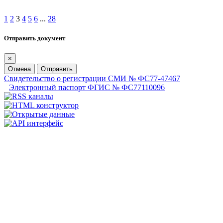
1
2
3
4
5
6
...
28
Отправить документ
×
Отмена
Отправить
Свидетельство о регистрации СМИ № ФС77-47467
Электронный паспорт ФГИС № ФС77110096