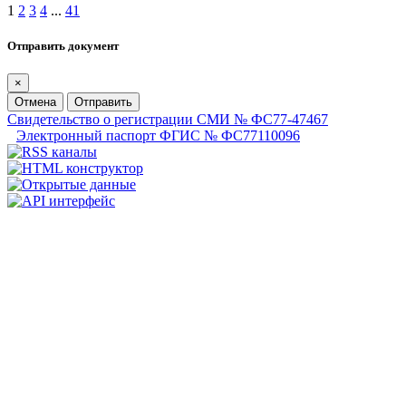
1
2
3
4
...
41
Отправить документ
×
Отмена
Отправить
Свидетельство о регистрации СМИ № ФС77-47467
Электронный паспорт ФГИС № ФС77110096