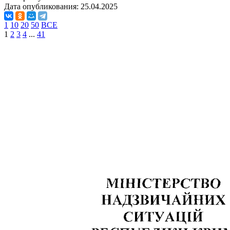
Дата опубликования:
25.04.2025
1
10
20
50
ВСЕ
1
2
3
4
...
41