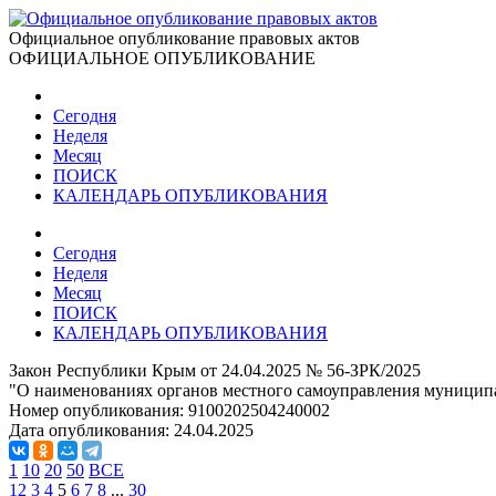
Официальное опубликование правовых актов
ОФИЦИАЛЬНОЕ ОПУБЛИКОВАНИЕ
Сегодня
Неделя
Месяц
ПОИСК
КАЛЕНДАРЬ ОПУБЛИКОВАНИЯ
Сегодня
Неделя
Месяц
ПОИСК
КАЛЕНДАРЬ ОПУБЛИКОВАНИЯ
Закон Республики Крым от 24.04.2025 № 56-ЗРК/2025
"О наименованиях органов местного самоуправления муници
Номер опубликования:
9100202504240002
Дата опубликования:
24.04.2025
1
10
20
50
ВСЕ
1
2
3
4
5
6
7
8
...
30