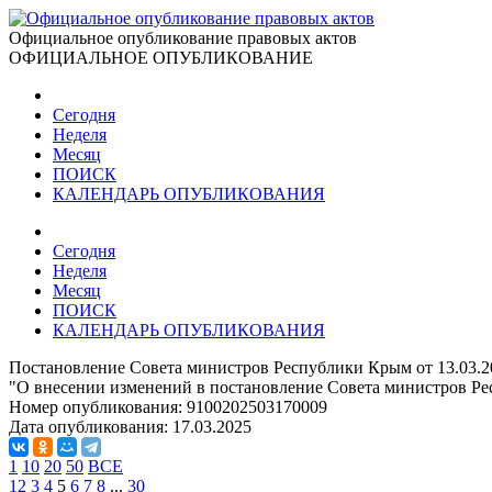
Официальное опубликование правовых актов
ОФИЦИАЛЬНОЕ ОПУБЛИКОВАНИЕ
Сегодня
Неделя
Месяц
ПОИСК
КАЛЕНДАРЬ ОПУБЛИКОВАНИЯ
Сегодня
Неделя
Месяц
ПОИСК
КАЛЕНДАРЬ ОПУБЛИКОВАНИЯ
Постановление Совета министров Республики Крым от 13.03.2
"О внесении изменений в постановление Совета министров Ре
Номер опубликования:
9100202503170009
Дата опубликования:
17.03.2025
1
10
20
50
ВСЕ
1
2
3
4
5
6
7
8
...
30