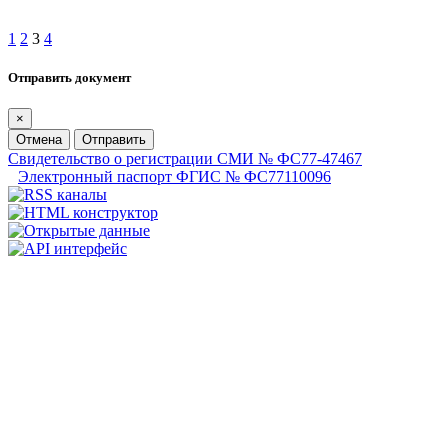
1
2
3
4
Отправить документ
×
Отмена
Отправить
Свидетельство о регистрации СМИ № ФС77-47467
Электронный паспорт ФГИС № ФС77110096