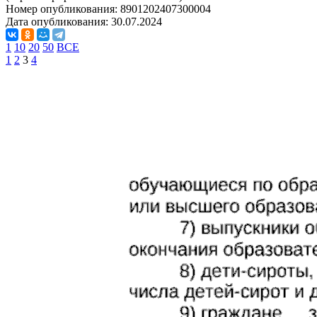
Номер опубликования:
8901202407300004
Дата опубликования:
30.07.2024
1
10
20
50
ВСЕ
1
2
3
4