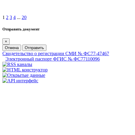
1
2
3
4
...
20
Отправить документ
×
Отмена
Отправить
Свидетельство о регистрации СМИ № ФС77-47467
Электронный паспорт ФГИС № ФС77110096