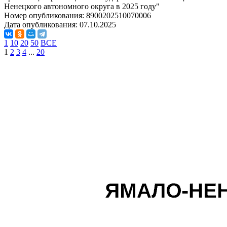
Ненецкого автономного округа в 2025 году"
Номер опубликования:
8900202510070006
Дата опубликования:
07.10.2025
1
10
20
50
ВСЕ
1
2
3
4
...
20