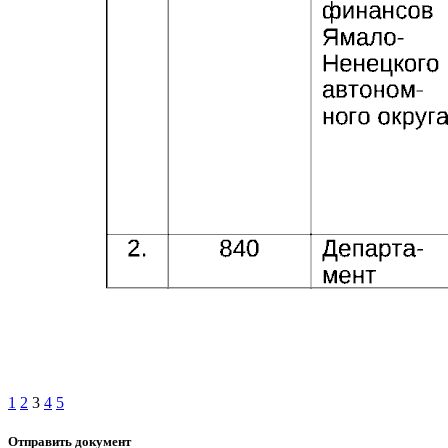
1
2
3
4
5
Отправить документ