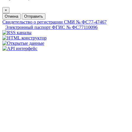
×
Отмена
Отправить
Свидетельство о регистрации СМИ № ФС77-47467
Электронный паспорт ФГИС № ФС77110096