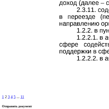
1
2
3
4
5
...
11
Отправить документ