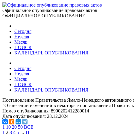
Официальное опубликование правовых актов
ОФИЦИАЛЬНОЕ ОПУБЛИКОВАНИЕ
Сегодня
Неделя
Месяц
ПОИСК
КАЛЕНДАРЬ ОПУБЛИКОВАНИЯ
Сегодня
Неделя
Месяц
ПОИСК
КАЛЕНДАРЬ ОПУБЛИКОВАНИЯ
Постановление Правительства Ямало-Ненецкого автономного о
"О внесении изменений в некоторые постановления Правитель
Номер опубликования:
8900202412280014
Дата опубликования:
28.12.2024
1
10
20
50
ВСЕ
1
2
3
4
5
...
11