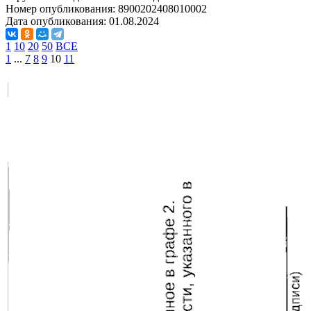
Номер опубликования:
8900202408010002
Дата опубликования:
01.08.2024
1
10
20
50
ВСЕ
1
...
7
8
9
10
11