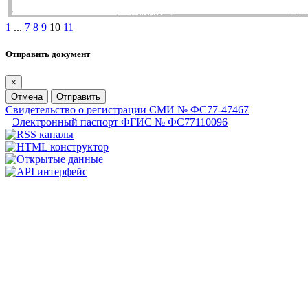
1
...
7
8
9
10
11
Отправить документ
×
Отмена
Отправить
Свидетельство о регистрации СМИ № ФС77-47467
Электронный паспорт ФГИС № ФС77110096