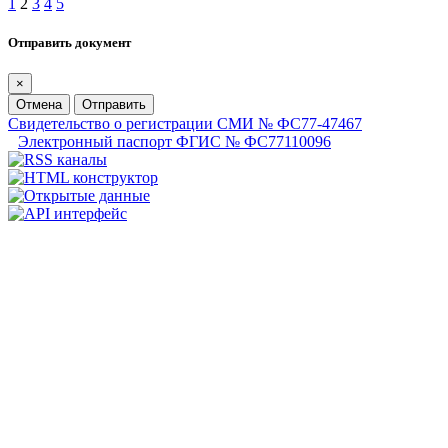
1
2
3
4
5
Отправить документ
×
Отмена
Отправить
Свидетельство о регистрации СМИ № ФС77-47467
Электронный паспорт ФГИС № ФС77110096