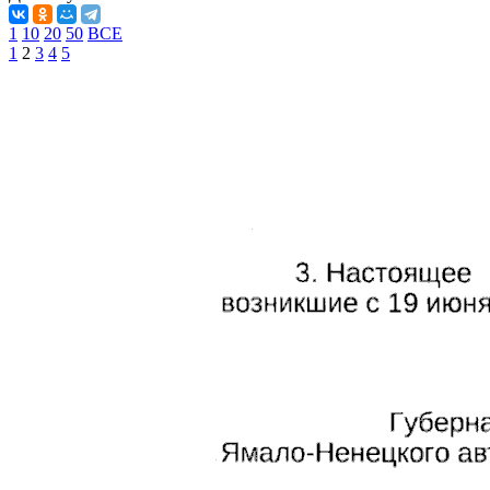
1
10
20
50
ВСЕ
1
2
3
4
5