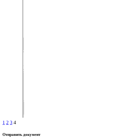
1
2
3
4
Отправить документ