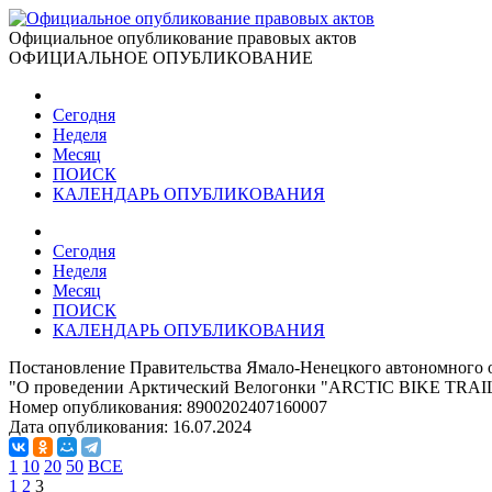
Официальное опубликование правовых актов
ОФИЦИАЛЬНОЕ ОПУБЛИКОВАНИЕ
Сегодня
Неделя
Месяц
ПОИСК
КАЛЕНДАРЬ ОПУБЛИКОВАНИЯ
Сегодня
Неделя
Месяц
ПОИСК
КАЛЕНДАРЬ ОПУБЛИКОВАНИЯ
Постановление Правительства Ямало-Ненецкого автономного о
"О проведении Арктический Велогонки "ARCTIC BIKE TRAI
Номер опубликования:
8900202407160007
Дата опубликования:
16.07.2024
1
10
20
50
ВСЕ
1
2
3