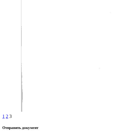
1
2
3
Отправить документ