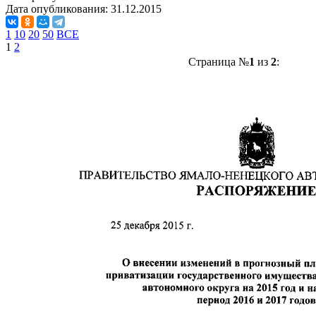
Дата опубликования:
31.12.2015
1
10
20
50
ВСЕ
1
2
Страница №
1
из
2
: