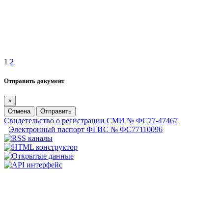
1
2
Отправить документ
×
Отмена
Отправить
Свидетельство о регистрации СМИ № ФС77-47467
Электронный паспорт ФГИС № ФС77110096