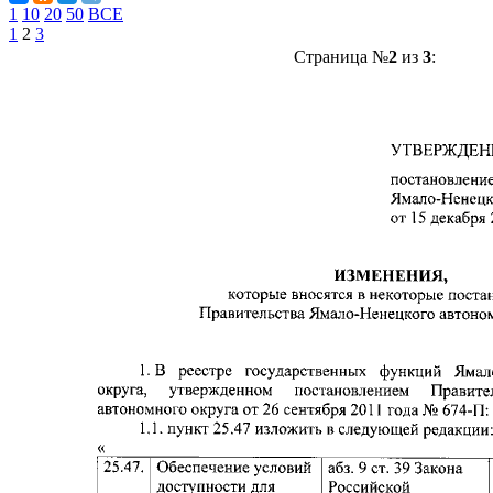
1
10
20
50
ВСЕ
1
2
3
Страница №
2
из
3
: