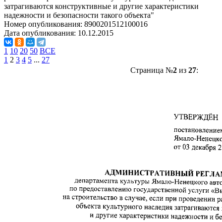
затрагиваются конструктивные и другие характеристики
надежности и безопасности такого объекта"
Номер опубликования:
8900201512100016
Дата опубликования:
10.12.2015
1
10
20
50
ВСЕ
1
2
3
4
5
...
27
Страница №
2
из
27
: