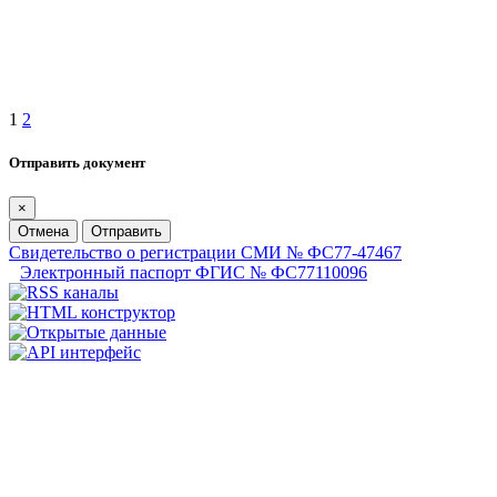
1
2
Отправить документ
×
Отмена
Отправить
Свидетельство о регистрации СМИ № ФС77-47467
Электронный паспорт ФГИС № ФС77110096