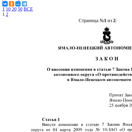
1
10
20
50
ВСЕ
1
2
Страница №
1
из
2
: