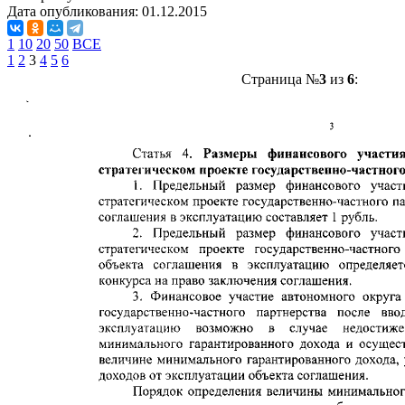
Дата опубликования:
01.12.2015
1
10
20
50
ВСЕ
1
2
3
4
5
6
Страница №
3
из
6
: