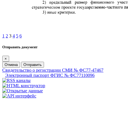
1
2
3
4
5
6
Отправить документ
×
Отмена
Отправить
Свидетельство о регистрации СМИ № ФС77-47467
Электронный паспорт ФГИС № ФС77110096