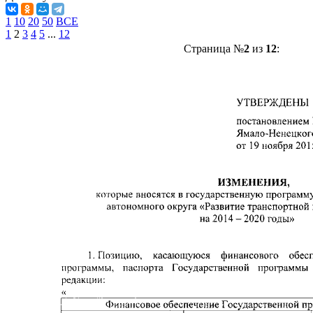
1
10
20
50
ВСЕ
1
2
3
4
5
...
12
Страница №
2
из
12
: