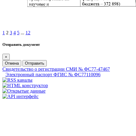
1
2
3
4
5
...
12
Отправить документ
×
Отмена
Отправить
Свидетельство о регистрации СМИ № ФС77-47467
Электронный паспорт ФГИС № ФС77110096