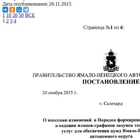
Дата опубликования:
26.11.2015
1
10
20
50
ВСЕ
1
2
3
4
Страница №
1
из
4
: