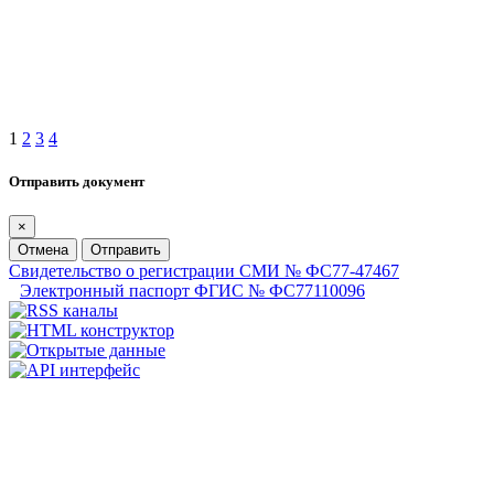
1
2
3
4
Отправить документ
×
Отмена
Отправить
Свидетельство о регистрации СМИ № ФС77-47467
Электронный паспорт ФГИС № ФС77110096