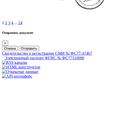
1
2
3
4
...
24
Отправить документ
×
Отмена
Отправить
Свидетельство о регистрации СМИ № ФС77-47467
Электронный паспорт ФГИС № ФС77110096