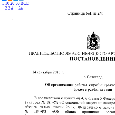
1
10
20
50
ВСЕ
1
2
3
4
...
24
Страница №
1
из
24
: