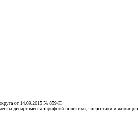
круга от 14.09.2015 № 859-П
менты департамента тарифной политики, энергетики и жилищн