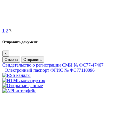
1
2
3
Отправить документ
×
Отмена
Отправить
Свидетельство о регистрации СМИ № ФС77-47467
Электронный паспорт ФГИС № ФС77110096