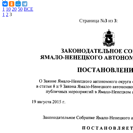
1
10
20
50
ВСЕ
1
2
3
Страница №
3
из
3
: