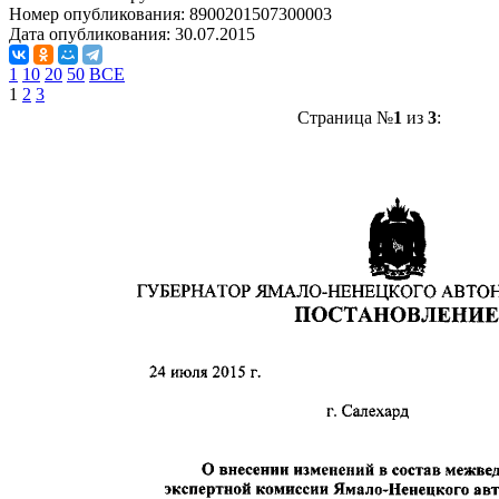
Номер опубликования:
8900201507300003
Дата опубликования:
30.07.2015
1
10
20
50
ВСЕ
1
2
3
Страница №
1
из
3
: