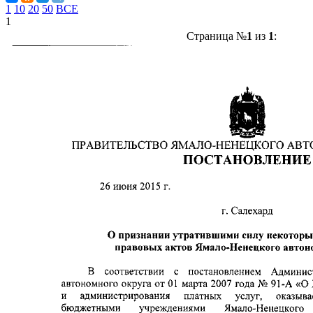
1
10
20
50
ВСЕ
1
Страница №
1
из
1
: