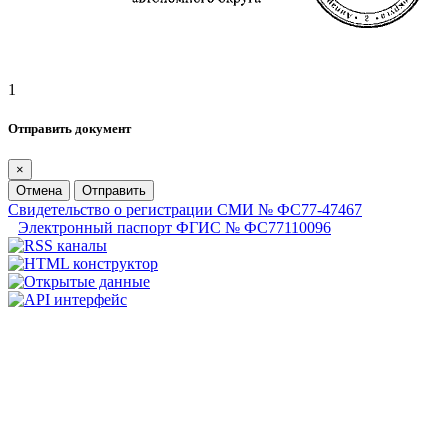
1
Отправить документ
×
Отмена
Отправить
Свидетельство о регистрации СМИ № ФС77-47467
Электронный паспорт ФГИС № ФС77110096