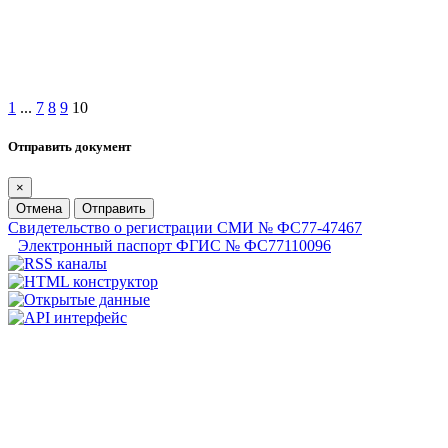
1
...
7
8
9
10
Отправить документ
×
Отмена
Отправить
Свидетельство о регистрации СМИ № ФС77-47467
Электронный паспорт ФГИС № ФС77110096