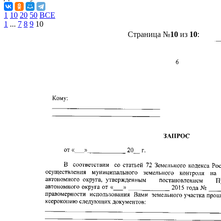
1
10
20
50
ВСЕ
1
...
7
8
9
10
Страница №
10
из
10
: