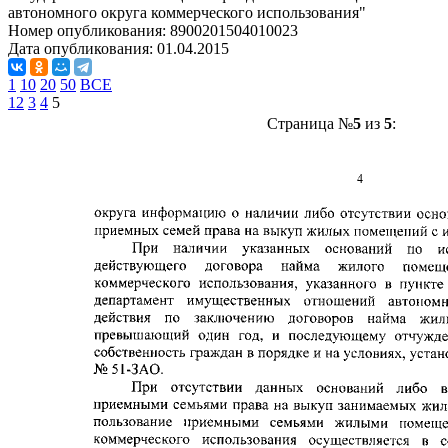
автономного округа коммерческого использования"
Номер опубликования:
8900201504010023
Дата опубликования:
01.04.2015
1
10
20
50
ВСЕ
1
2
3
4
5
Страница №
5
из
5
: