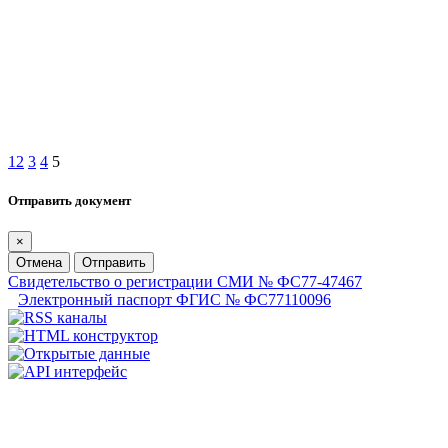
1
2
3
4
5
Отправить документ
×
Отмена
Отправить
Свидетельство о регистрации СМИ № ФС77-47467
Электронный паспорт ФГИС № ФС77110096