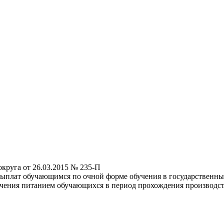
круга от 26.03.2015 № 235-П
ыплат обучающимся по очной форме обучения в государственны
ечения питанием обучающихся в период прохождения производс