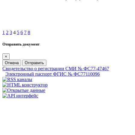
1
2
3
4
5
6
7
8
Отправить документ
×
Отмена
Отправить
Свидетельство о регистрации СМИ № ФС77-47467
Электронный паспорт ФГИС № ФС77110096