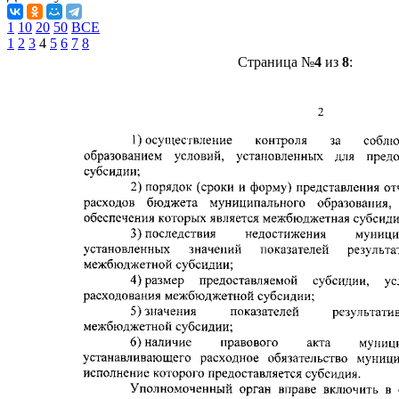
1
10
20
50
ВСЕ
1
2
3
4
5
6
7
8
Страница №
4
из
8
: