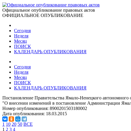
Официальное опубликование правовых актов
ОФИЦИАЛЬНОЕ ОПУБЛИКОВАНИЕ
Сегодня
Неделя
Месяц
ПОИСК
КАЛЕНДАРЬ ОПУБЛИКОВАНИЯ
Сегодня
Неделя
Месяц
ПОИСК
КАЛЕНДАРЬ ОПУБЛИКОВАНИЯ
Постановление Правительства Ямало-Ненецкого автономного о
"О внесении изменений в постановление Администрации Ямало
Номер опубликования:
8900201503180002
Дата опубликования:
18.03.2015
1
10
20
50
ВСЕ
1
2
3
4