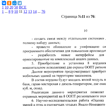
1
10
20
50
ВСЕ
1
...
8
9
10
11
12
13
14
...
76
Страница №
11
из
76
: