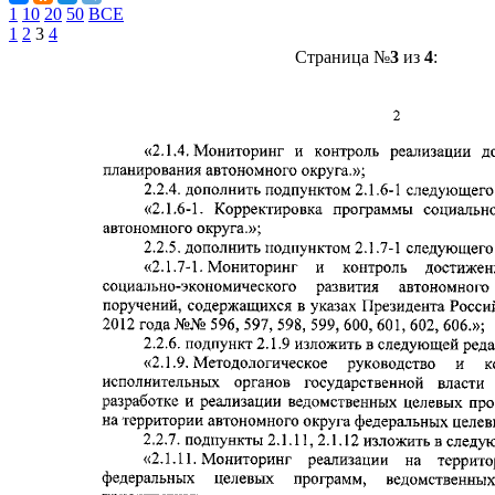
1
10
20
50
ВСЕ
1
2
3
4
Страница №
3
из
4
: