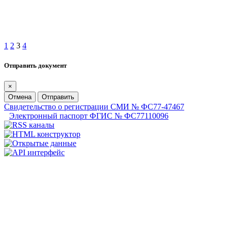
1
2
3
4
Отправить документ
×
Отмена
Отправить
Свидетельство о регистрации СМИ № ФС77-47467
Электронный паспорт ФГИС № ФС77110096