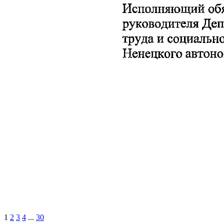
1
2
3
4
...
30