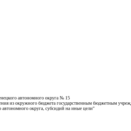
енецкого автономного округа № 15
ления из окружного бюджета государственным бюджетным учреж
 автономного округа, субсидий на иные цели"